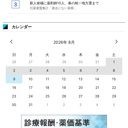
新人候補に薬剤師10人、春の統一地方選まで
日薬連盟集計「過去にない規模」
カレンダー
2026年 8月
日
月
火
水
木
金
土
26
27
28
29
30
31
1
2
3
4
5
6
7
8
9
10
11
12
13
14
15
16
17
18
19
20
21
22
23
24
25
26
27
28
29
30
31
1
2
3
4
5