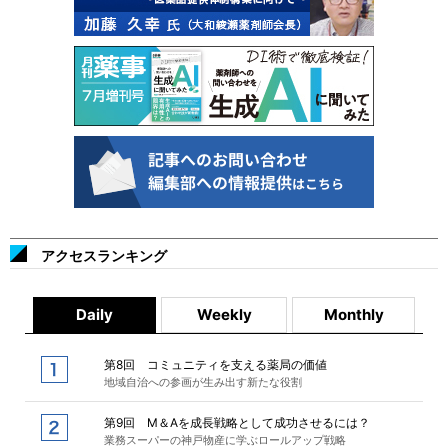
アクセスランキング
Daily
Weekly
Monthly
第8回 コミュニティを支える薬局の価値
地域自治への参画が生み出す新たな役割
第9回 M＆Aを成長戦略として成功させるには？
業務スーパーの神戸物産に学ぶロールアップ戦略