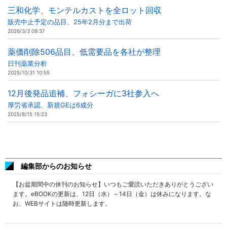
三和化学、モンテルカストを全ロット回収
販売中止予定の品目、25年2月分まで出荷
2026/3/3 08:37
薬価削除506品目、低需要品を各社が整理
日刊薬業分析
2025/10/31 10:55
12月後発品追補、フォシーガに3社参入へ
厚労省承認、新規GEは6成分
2025/8/15 15:23
編集部からのお知らせ
【お盆期間中の休刊のお知らせ】いつもご愛読いただきありがとうござい
ます。eBOOKの更新は、12日（水）～14日（金）は休みになります。な
お、WEBサイトは随時更新します。