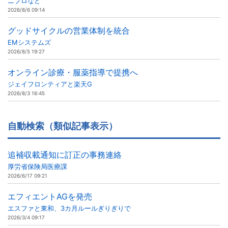
ニプロなど
2026/8/6 09:14
グッドサイクルの営業体制を統合
EMシステムズ
2026/8/5 19:27
オンライン診療・服薬指導で提携へ
ジェイフロンティアと楽天G
2026/8/3 16:45
自動検索（類似記事表示）
追補収載通知に訂正の事務連絡
厚労省保険局医療課
2026/6/17 09:21
エフィエントAGを発売
エスファと東和、3カ月ルールぎりぎりで
2026/3/4 09:17