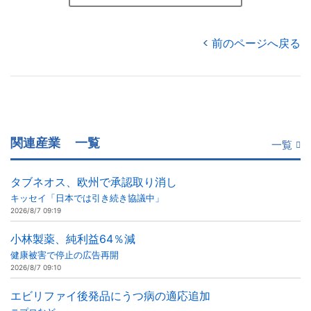
前のページへ戻る
関連産業
一覧
一覧
タブネオス、欧州で承認取り消し
キッセイ「日本では引き続き協議中」
2026/8/7 09:19
小林製薬、純利益64％減
健康被害で停止の広告再開
2026/8/7 09:10
エビリファイ後発品にうつ病の適応追加