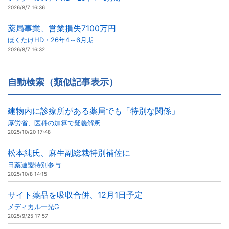
2026/8/7 16:36
薬局事業、営業損失7100万円
ほくたけHD・26年4～6月期
2026/8/7 16:32
自動検索（類似記事表示）
建物内に診療所がある薬局でも「特別な関係」
厚労省、医科の加算で疑義解釈
2025/10/20 17:48
松本純氏、麻生副総裁特別補佐に
日薬連盟特別参与
2025/10/8 14:15
サイト薬品を吸収合併、12月1日予定
メディカル一光G
2025/9/25 17:57