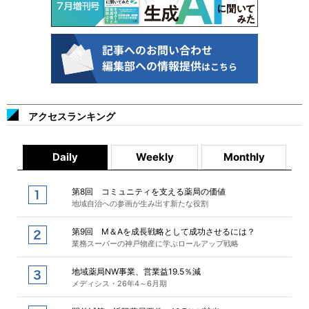
アクセスランキング
Daily
Weekly
Monthly
第8回 コミュニティを支える薬局の価値
地域自治への参画が生み出す新たな役割
第9回 M＆Aを成長戦略として成功させるには？
業務スーパーの神戸物産に学ぶロールアップ戦略
地域薬局NW事業、営業益19.5％減
メディシス・26年4～6月期