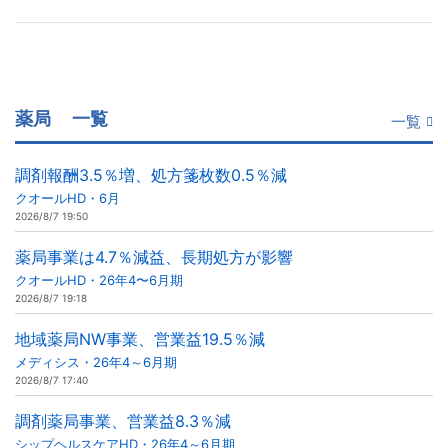
薬局
一覧
一覧
調剤報酬3.5％増、処方箋枚数0.5％減
クオールHD・6月
2026/8/7 19:50
薬局事業は4.7％減益、長期処方が影響
クオールHD・26年4〜6月期
2026/8/7 19:18
地域薬局NW事業、営業益19.5％減
メディシス・26年4～6月期
2026/8/7 17:40
調剤薬局事業、営業益8.3％減
シップヘルスケアHD・26年4～6月期