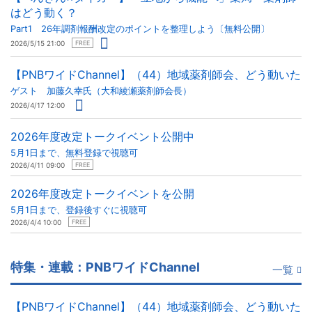
はどう動く？
Part1 26年調剤報酬改定のポイントを整理しよう〔無料公開〕
2026/5/15 21:00
FREE
【PNBワイドChannel】（44）地域薬剤師会、どう動いた
ゲスト 加藤久幸氏（大和綾瀬薬剤師会長）
2026/4/17 12:00
2026年度改定トークイベント公開中
5月1日まで、無料登録で視聴可
2026/4/11 09:00
FREE
2026年度改定トークイベントを公開
5月1日まで、登録後すぐに視聴可
2026/4/4 10:00
FREE
特集・連載：PNBワイドChannel
一覧
【PNBワイドChannel】（44）地域薬剤師会、どう動いた