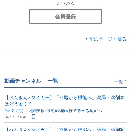
こちらから
会員登録
前のページへ戻る
動画チャンネル
一覧
一覧
【ぺんぎん×タイガー】「立地から機能へ」薬局・薬剤師
はどう動く？
Part2（完） 地域支援×在宅×医師同行で"攻める薬局"へ
2026/5/22 19:00
【ぺんぎん×タイガー】「立地から機能へ」薬局・薬剤師