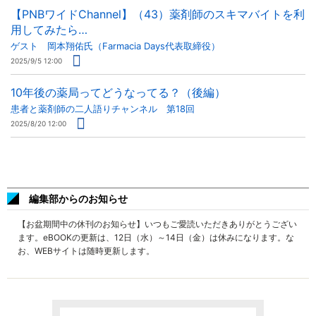
【PNBワイドChannel】（43）薬剤師のスキマバイトを利
用してみたら…
ゲスト 岡本翔佑氏（Farmacia Days代表取締役）
2025/9/5 12:00
10年後の薬局ってどうなってる？（後編）
患者と薬剤師の二人語りチャンネル 第18回
2025/8/20 12:00
編集部からのお知らせ
【お盆期間中の休刊のお知らせ】いつもご愛読いただきありがとうござい
ます。eBOOKの更新は、12日（水）～14日（金）は休みになります。な
お、WEBサイトは随時更新します。