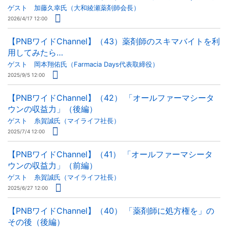
ゲスト 加藤久幸氏（大和綾瀬薬剤師会長）
2026/4/17 12:00
【PNBワイドChannel】（43）薬剤師のスキマバイトを利
用してみたら…
ゲスト 岡本翔佑氏（Farmacia Days代表取締役）
2025/9/5 12:00
【PNBワイドChannel】（42） 「オールファーマシータ
ウンの収益力」（後編）
ゲスト 糸賀誠氏（マイライフ社長）
2025/7/4 12:00
【PNBワイドChannel】（41） 「オールファーマシータ
ウンの収益力」（前編）
ゲスト 糸賀誠氏（マイライフ社長）
2025/6/27 12:00
【PNBワイドChannel】（40） 「薬剤師に処方権を」の
その後（後編）