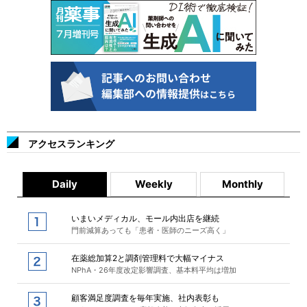
アクセスランキング
Daily
Weekly
Monthly
いまいメディカル、モール内出店を継続
門前減算あっても「患者・医師のニーズ高く」
在薬総加算2と調剤管理料で大幅マイナス
NPhA・26年度改定影響調査、基本料平均は増加
顧客満足度調査を毎年実施、社内表彰も