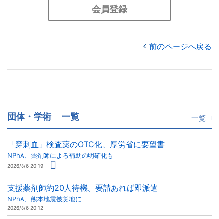
会員登録
前のページへ戻る
団体・学術
一覧
一覧
「穿刺血」検査薬のOTC化、厚労省に要望書
NPhA、薬剤師による補助の明確化も
2026/8/6 20:19
支援薬剤師約20人待機、要請あれば即派遣
NPhA、熊本地震被災地に
2026/8/6 20:12