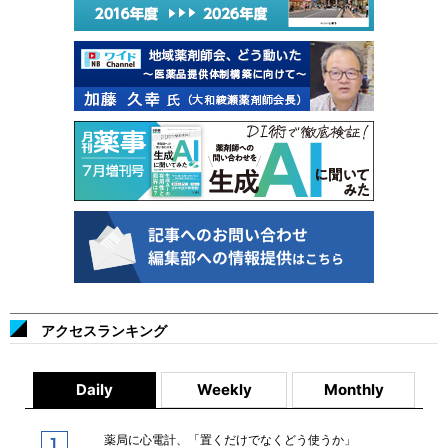
アクセスランキング
Daily
Weekly
Monthly
薬局に心電計、「置くだけでなくどう使うか」