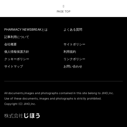
PAGE TOP
PHARMACY NEWSBREAKとは
よくある質問
記事利用について
会社概要
サイトポリシー
個人情報保護方針
利用規約
クッキーポリシー
リンクポリシー
サイトマップ
お問い合わせ
All documents,images and photographs contained in this site belong to JIHO,Inc.
Use of these documents, images and photographs is strictly prohibited.
Copyright (C) JIHO,Inc.