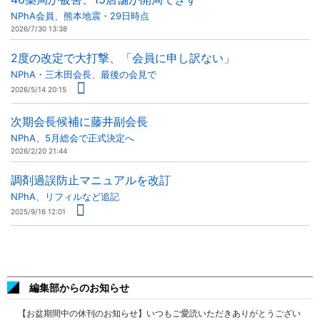
NPhA会員、熊本地震・29日時点
2026/7/30 13:38
2度の改定で大打撃、「会員に申し訳ない」
NPhA・三木田会長、最後の会見で
2026/5/14 20:15
次期会長候補に藤井副会長
NPhA、5月総会で正式決定へ
2026/2/20 21:44
調剤過誤防止マニュアルを改訂
NPhA、リフィルなど追記
2025/9/16 12:01
編集部からのお知らせ
【お盆期間中の休刊のお知らせ】いつもご愛読いただきありがとうござい