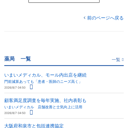
前のページへ戻る
薬局
一覧
一覧
いまいメディカル、モール内出店を継続
門前減算あっても「患者・医師のニーズ高く」
2026/8/7 04:50
顧客満足度調査を毎年実施、社内表彰も
いまいメディカル 店舗改善と士気向上に活用
2026/8/7 04:50
大阪府和泉市と包括連携協定