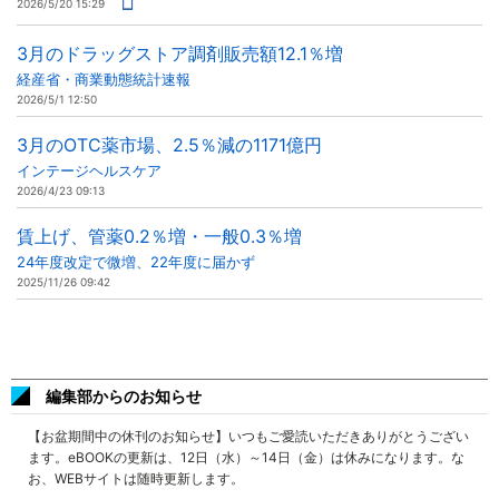
2026/5/20 15:29
3月のドラッグストア調剤販売額12.1％増
経産省・商業動態統計速報
2026/5/1 12:50
3月のOTC薬市場、2.5％減の1171億円
インテージヘルスケア
2026/4/23 09:13
賃上げ、管薬0.2％増・一般0.3％増
24年度改定で微増、22年度に届かず
2025/11/26 09:42
編集部からのお知らせ
【お盆期間中の休刊のお知らせ】いつもご愛読いただきありがとうござい
ます。eBOOKの更新は、12日（水）～14日（金）は休みになります。な
お、WEBサイトは随時更新します。