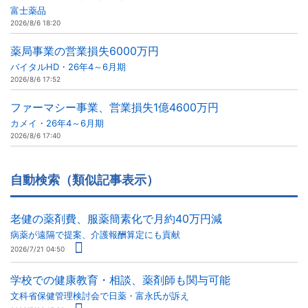
富士薬品
2026/8/6 18:20
薬局事業の営業損失6000万円
バイタルHD・26年4～6月期
2026/8/6 17:52
ファーマシー事業、営業損失1億4600万円
カメイ・26年4～6月期
2026/8/6 17:40
自動検索（類似記事表示）
老健の薬剤費、服薬簡素化で月約40万円減
病薬が遠隔で提案、介護報酬算定にも貢献
2026/7/21 04:50
学校での健康教育・相談、薬剤師も関与可能
文科省保健管理検討会で日薬・富永氏が訴え