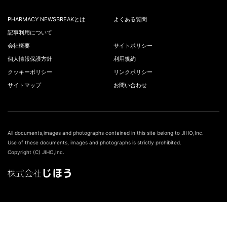
PHARMACY NEWSBREAKとは
よくある質問
記事利用について
会社概要
サイトポリシー
個人情報保護方針
利用規約
クッキーポリシー
リンクポリシー
サイトマップ
お問い合わせ
All documents,images and photographs contained in this site belong to JIHO,Inc.
Use of these documents, images and photographs is strictly prohibited.
Copyright (C) JIHO,Inc.