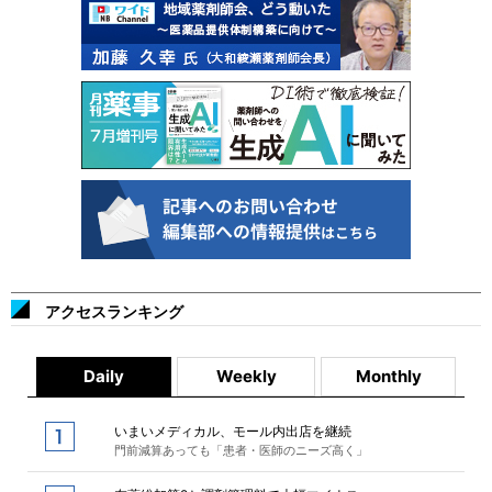
アクセスランキング
Daily
Weekly
Monthly
いまいメディカル、モール内出店を継続
門前減算あっても「患者・医師のニーズ高く」