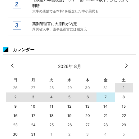
明暗
大半の店舗で基本料1を断念した中小薬局も
薬剤管理官に大原氏が内定
厚労省人事、薬事企画官には稲角氏
カレンダー
2026年 8月
日
月
火
水
木
金
土
26
27
28
29
30
31
1
2
3
4
5
6
7
8
9
10
11
12
13
14
15
16
17
18
19
20
21
22
23
24
25
26
27
28
29
30
31
1
2
3
4
5