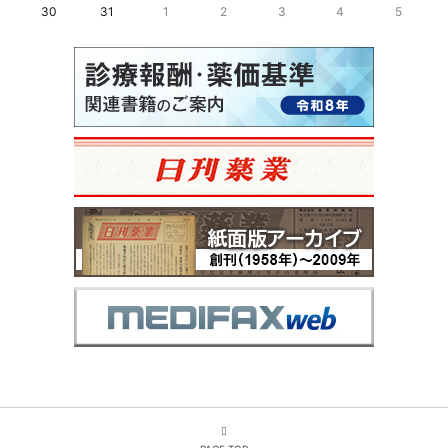
30
31
1
2
3
4
5