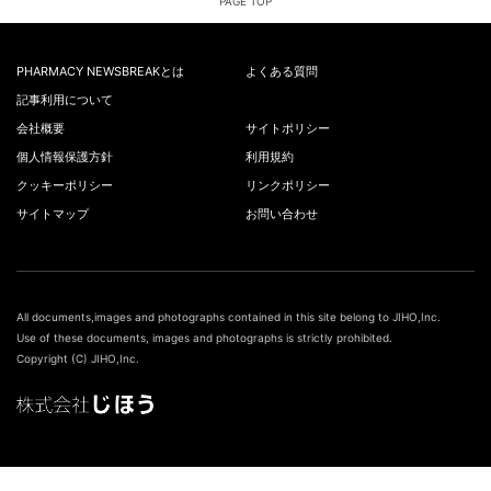
PAGE TOP
PHARMACY NEWSBREAKとは
よくある質問
記事利用について
会社概要
サイトポリシー
個人情報保護方針
利用規約
クッキーポリシー
リンクポリシー
サイトマップ
お問い合わせ
All documents,images and photographs contained in this site belong to JIHO,Inc.
Use of these documents, images and photographs is strictly prohibited.
Copyright (C) JIHO,Inc.