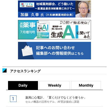
アクセスランキング
Daily
Weekly
Monthly
薬局に心電計、「置くだけでなくどう使うか」
セルメ機器の活用モデル、AF受診接続に課題