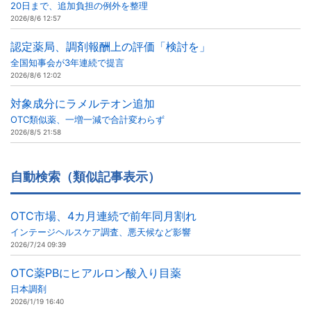
20日まで、追加負担の例外を整理
2026/8/6 12:57
認定薬局、調剤報酬上の評価「検討を」
全国知事会が3年連続で提言
2026/8/6 12:02
対象成分にラメルテオン追加
OTC類似薬、一増一減で合計変わらず
2026/8/5 21:58
自動検索（類似記事表示）
OTC市場、4カ月連続で前年同月割れ
インテージヘルスケア調査、悪天候など影響
2026/7/24 09:39
OTC薬PBにヒアルロン酸入り目薬
日本調剤
2026/1/19 16:40