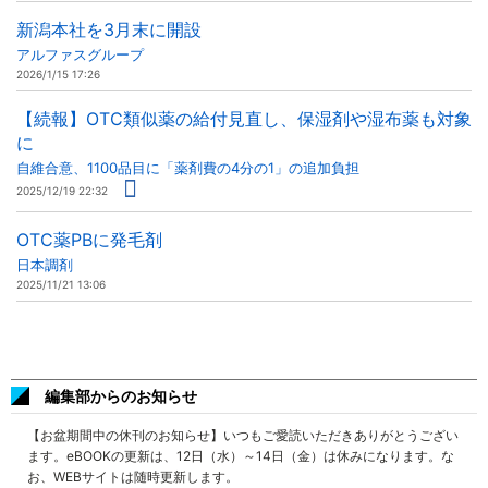
新潟本社を3月末に開設
アルファスグループ
2026/1/15 17:26
【続報】OTC類似薬の給付見直し、保湿剤や湿布薬も対象
に
自維合意、1100品目に「薬剤費の4分の1」の追加負担
2025/12/19 22:32
OTC薬PBに発毛剤
日本調剤
2025/11/21 13:06
編集部からのお知らせ
【お盆期間中の休刊のお知らせ】いつもご愛読いただきありがとうござい
ます。eBOOKの更新は、12日（水）～14日（金）は休みになります。な
お、WEBサイトは随時更新します。