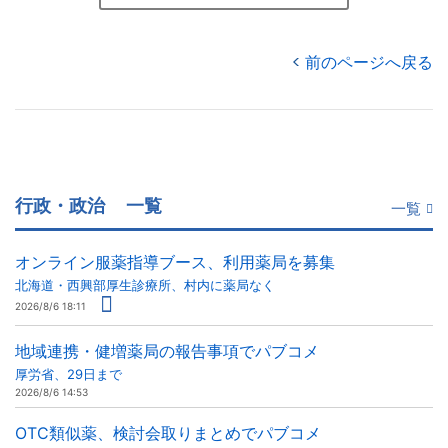
前のページへ戻る
行政・政治
一覧
一覧
オンライン服薬指導ブース、利用薬局を募集
北海道・西興部厚生診療所、村内に薬局なく
2026/8/6 18:11
地域連携・健増薬局の報告事項でパブコメ
厚労省、29日まで
2026/8/6 14:53
OTC類似薬、検討会取りまとめでパブコメ