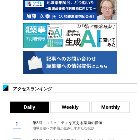
アクセスランキング
Daily
Weekly
Monthly
第8回 コミュニティを支える薬局の価値
地域自治への参画が生み出す新たな役割