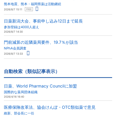
熊本地震、熊本・福岡県薬は活動継続
2026/8/7 15:11
FREE
日薬新潟大会、事前申し込み12日まで延長
参加登録は4000人超え
2026/8/7 14:30
門前減算の近隣薬局要件、19.7％が該当
NPhA会員調査
2026/8/7 13:33
自動検索（類似記事表示）
日薬、World Pharmacy Councilに加盟
国際的な薬局団体組織
2026/4/16 16:40
医療保険改革法、協会けんぽ・OTC類似薬で意見
維新、部会長に一任