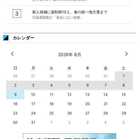
新人候補に薬剤師10人、春の統一地方選まで
日薬連盟集計「過去にない規模」
カレンダー
2026年 8月
日
月
火
水
木
金
土
26
27
28
29
30
31
1
2
3
4
5
6
7
8
9
10
11
12
13
14
15
16
17
18
19
20
21
22
23
24
25
26
27
28
29
30
31
1
2
3
4
5