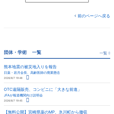
前のページへ戻る
団体・学術
一覧
一覧
熊本地震の被災地入りを報告
日薬・岩月会長、高齢医師の廃業懸念
2026/8/7 19:48
OTC遠隔販売、コンビニに「大きな前進」
JFAが報道機関向け説明会
2026/8/7 19:45
【無料公開】宮崎県薬のMP、氷川町から撤収