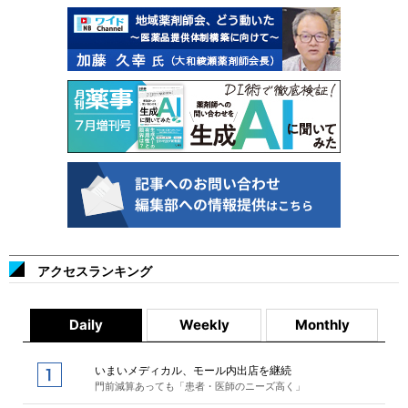
アクセスランキング
Daily
Weekly
Monthly
いまいメディカル、モール内出店を継続
門前減算あっても「患者・医師のニーズ高く」