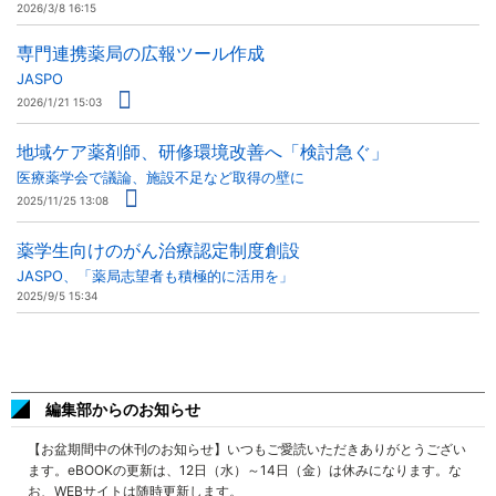
2026/3/8 16:15
専門連携薬局の広報ツール作成
JASPO
2026/1/21 15:03
地域ケア薬剤師、研修環境改善へ「検討急ぐ」
医療薬学会で議論、施設不足など取得の壁に
2025/11/25 13:08
薬学生向けのがん治療認定制度創設
JASPO、「薬局志望者も積極的に活用を」
2025/9/5 15:34
編集部からのお知らせ
【お盆期間中の休刊のお知らせ】いつもご愛読いただきありがとうござい
ます。eBOOKの更新は、12日（水）～14日（金）は休みになります。な
お、WEBサイトは随時更新します。