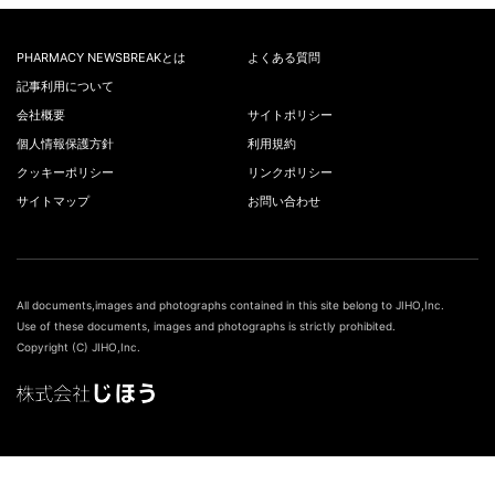
PHARMACY NEWSBREAKとは
よくある質問
記事利用について
会社概要
サイトポリシー
個人情報保護方針
利用規約
クッキーポリシー
リンクポリシー
サイトマップ
お問い合わせ
All documents,images and photographs contained in this site belong to JIHO,Inc.
Use of these documents, images and photographs is strictly prohibited.
Copyright (C) JIHO,Inc.