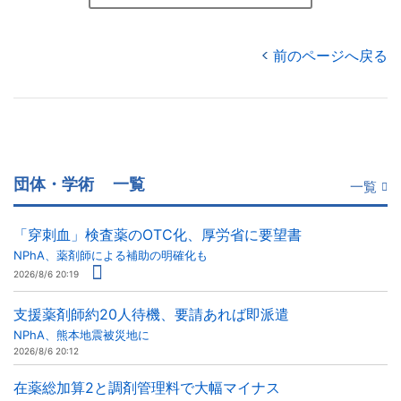
前のページへ戻る
団体・学術
一覧
一覧
「穿刺血」検査薬のOTC化、厚労省に要望書
NPhA、薬剤師による補助の明確化も
2026/8/6 20:19
支援薬剤師約20人待機、要請あれば即派遣
NPhA、熊本地震被災地に
2026/8/6 20:12
在薬総加算2と調剤管理料で大幅マイナス