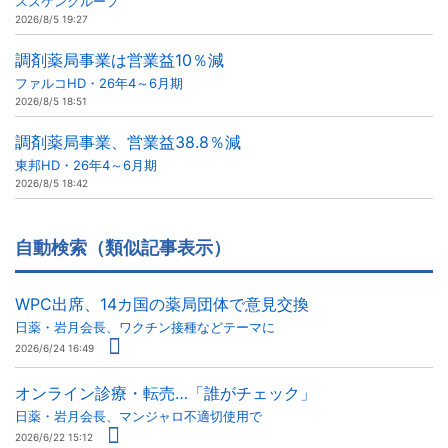
スズケングループ
2026/8/5 19:27
調剤薬局事業は営業益10％減
ファルコHD・26年4～6月期
2026/8/5 18:51
調剤薬局事業、営業益38.8％減
東邦HD・26年4～6月期
2026/8/5 18:42
自動検索（類似記事表示）
WPC出席、14カ国の薬局団体で意見交換
日薬・岩月会長、ワクチン接種などテーマに
2026/6/24 16:49
オンライン診療・転売…「誰がチェック」
日薬・岩月会長、マンジャロ不適切使用で
2026/6/22 15:12