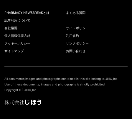
PHARMACY NEWSBREAKとは
よくある質問
記事利用について
会社概要
サイトポリシー
個人情報保護方針
利用規約
クッキーポリシー
リンクポリシー
サイトマップ
お問い合わせ
All documents,images and photographs contained in this site belong to JIHO,Inc.
Use of these documents, images and photographs is strictly prohibited.
Copyright (C) JIHO,Inc.