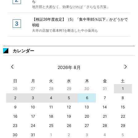
ら
地方部と大差なく、効果なければ「さらなる方策」
【検証26年度改定】（5）「集中率85％以下」かどうかで
明暗
大半の店舗で基本料1を断念した中小薬局も
カレンダー
2026年 8月
日
月
火
水
木
金
土
26
27
28
29
30
31
1
2
3
4
5
6
7
8
9
10
11
12
13
14
15
16
17
18
19
20
21
22
23
24
25
26
27
28
29
30
31
1
2
3
4
5