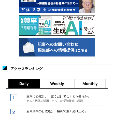
アクセスランキング
Daily
Weekly
Monthly
薬局に心電計、「置くだけでなくどう使うか」
セルメ機器の活用モデル、AF受診接続に課題
府内薬局の行政処分「極めて重く受け止め」