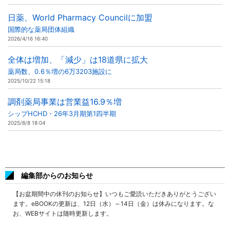
日薬、World Pharmacy Councilに加盟
国際的な薬局団体組織
2026/4/16 16:40
全体は増加、「減少」は18道県に拡大
薬局数、0.6％増の6万3203施設に
2025/10/22 15:18
調剤薬局事業は営業益16.9％増
シップHCHD・26年3月期第1四半期
2025/8/8 18:04
編集部からのお知らせ
【お盆期間中の休刊のお知らせ】いつもご愛読いただきありがとうござい
ます。eBOOKの更新は、12日（水）～14日（金）は休みになります。な
お、WEBサイトは随時更新します。