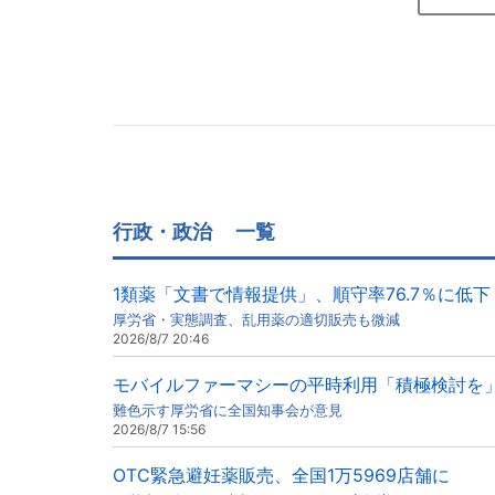
行政・政治
一覧
1類薬「文書で情報提供」、順守率76.7％に低下
厚労省・実態調査、乱用薬の適切販売も微減
2026/8/7 20:46
モバイルファーマシーの平時利用「積極検討を
難色示す厚労省に全国知事会が意見
2026/8/7 15:56
OTC緊急避妊薬販売、全国1万5969店舗に