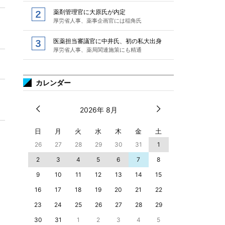
薬剤管理官に大原氏が内定
厚労省人事、薬事企画官には稲角氏
医薬担当審議官に中井氏、初の私大出身
厚労省人事、薬局関連施策にも精通
カレンダー
2026年 8月
日
月
火
水
木
金
土
26
27
28
29
30
31
1
2
3
4
5
6
7
8
9
10
11
12
13
14
15
16
17
18
19
20
21
22
23
24
25
26
27
28
29
30
31
1
2
3
4
5