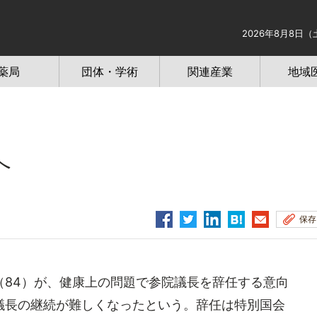
2026年8月8日（
薬局
団体・学術
関連産業
地域
へ
保存
84）が、健康上の問題で参院議長を辞任する意向
議長の継続が難しくなったという。辞任は特別国会