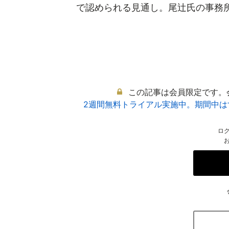
で認められる見通し。尾辻氏の事務所関
この記事は会員限定です。
2週間無料トライアル実施中。期間中
ロ