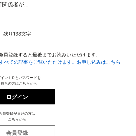
係者が...
残り138文字
会員登録すると最後までお読みいただけます。
はすべての記事をご覧いただけます。お申し込みはこちら
グインＩＤとパスワードを
お持ちの方はこちらから
ログイン
会員登録がまだの方は
こちらから
会員登録