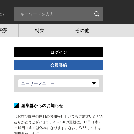
土）
医療
特集
その他
ログイン
会員登録
ユーザーメニュー
編集部からのお知らせ
【お盆期間中の休刊のお知らせ】いつもご愛読いただき
ありがとうございます。eBOOKの更新は、12日（水）
～14日（金）は休みになります。なお、WEBサイトは
随時更新します。