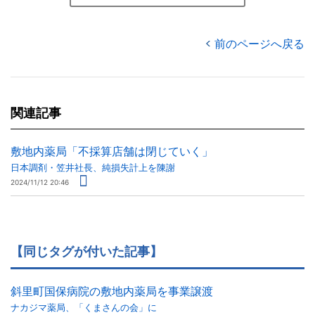
前のページへ戻る
関連記事
敷地内薬局「不採算店舗は閉じていく」
日本調剤・笠井社長、純損失計上を陳謝
2024/11/12 20:46
【同じタグが付いた記事】
斜里町国保病院の敷地内薬局を事業譲渡
ナカジマ薬局、「くまさんの会」に