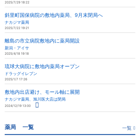
2025/7/29 18:22
斜里町国保病院の敷地内薬局、9月末閉局へ
ナカジマ薬局
2025/7/22 19:21
離島の市立病院敷地内に薬局開設
新潟・アイサ
2025/4/18 19:18
琉球大病院に敷地内薬局オープン
ドラッグイレブン
2025/1/7 17:26
敷地内出店避け、モール軸に展開
ナカジマ薬局、旭川医大店は閉局
2024/12/19 13:00
薬局
一覧
一覧