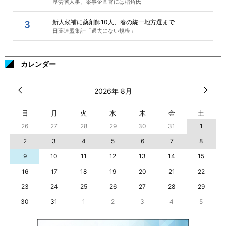
厚労省人事、薬事企画官には稲角氏
新人候補に薬剤師10人、春の統一地方選まで
日薬連盟集計「過去にない規模」
カレンダー
2026年 8月
日
月
火
水
木
金
土
26
27
28
29
30
31
1
2
3
4
5
6
7
8
9
10
11
12
13
14
15
16
17
18
19
20
21
22
23
24
25
26
27
28
29
30
31
1
2
3
4
5