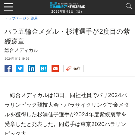
Jump
to
2026年8月9日（日）
navigation
トップページ
>
薬局
パラ五輪金メダル・杉浦選手が2度目の紫
綬褒章
総合メディカル
2024/11/13 19:26
保存
総合メディカルは13日、同社社員でパリ2024パ
ラリンピック競技大会・パラサイクリングで金メダ
ルを獲得した杉浦佳子選手が2024年度紫綬褒章を
受章したと発表した。同選手は東京2020パラリン
ピック大...