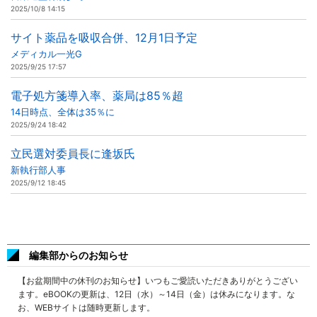
2025/10/8 14:15
サイト薬品を吸収合併、12月1日予定
メディカル一光G
2025/9/25 17:57
電子処方箋導入率、薬局は85％超
14日時点、全体は35％に
2025/9/24 18:42
立民選対委員長に逢坂氏
新執行部人事
2025/9/12 18:45
編集部からのお知らせ
【お盆期間中の休刊のお知らせ】いつもご愛読いただきありがとうござい
ます。eBOOKの更新は、12日（水）～14日（金）は休みになります。な
お、WEBサイトは随時更新します。