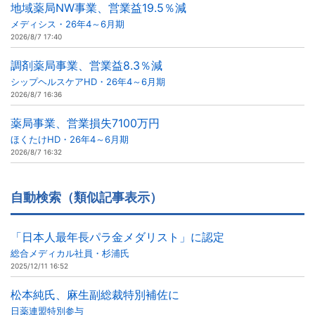
地域薬局NW事業、営業益19.5％減
メディシス・26年4～6月期
2026/8/7 17:40
調剤薬局事業、営業益8.3％減
シップヘルスケアHD・26年4～6月期
2026/8/7 16:36
薬局事業、営業損失7100万円
ほくたけHD・26年4～6月期
2026/8/7 16:32
自動検索（類似記事表示）
「日本人最年長パラ金メダリスト」に認定
総合メディカル社員・杉浦氏
2025/12/11 16:52
松本純氏、麻生副総裁特別補佐に
日薬連盟特別参与