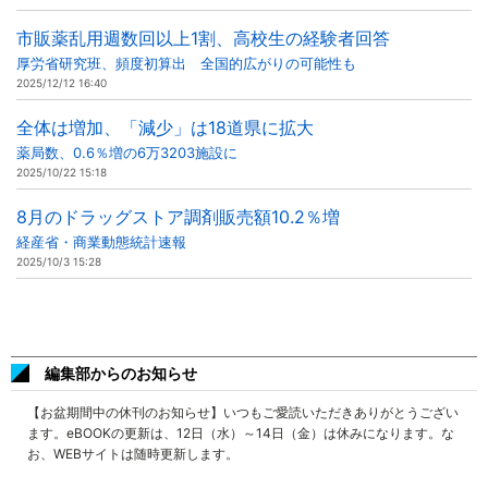
市販薬乱用週数回以上1割、高校生の経験者回答
厚労省研究班、頻度初算出 全国的広がりの可能性も
2025/12/12 16:40
全体は増加、「減少」は18道県に拡大
薬局数、0.6％増の6万3203施設に
2025/10/22 15:18
8月のドラッグストア調剤販売額10.2％増
経産省・商業動態統計速報
2025/10/3 15:28
編集部からのお知らせ
【お盆期間中の休刊のお知らせ】いつもご愛読いただきありがとうござい
ます。eBOOKの更新は、12日（水）～14日（金）は休みになります。な
お、WEBサイトは随時更新します。