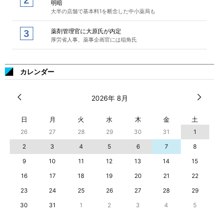
明暗
大半の店舗で基本料1を断念した中小薬局も
薬剤管理官に大原氏が内定
厚労省人事、薬事企画官には稲角氏
カレンダー
2026年 8月
日
月
火
水
木
金
土
26
27
28
29
30
31
1
2
3
4
5
6
7
8
9
10
11
12
13
14
15
16
17
18
19
20
21
22
23
24
25
26
27
28
29
30
31
1
2
3
4
5