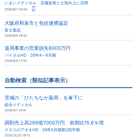
いまいメディカル 店舗改善と士気向上に活用
2026/8/7 04:50
大阪府和泉市と包括連携協定
富士薬品
2026/8/6 18:20
薬局事業の営業損失6000万円
バイタルHD・26年4～6月期
2026/8/6 17:52
自動検索（類似記事表示）
茨城の「ひたちなか薬局」を傘下に
総合メディカル
2026/6/1 19:41
調剤売上高289億7000万円、前期比15.6％増
クスリのアオキHD・26年5月期第2四半期
2025/12/25 19:12