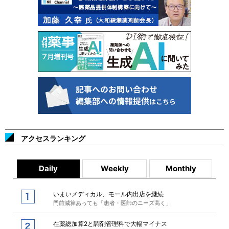
アクセスランキング
Daily
Weekly
Monthly
いまいメディカル、モール内出店を継続
門前減算あっても「患者・医師のニーズ高く」
在薬総加算2と調剤管理料で大幅マイナス