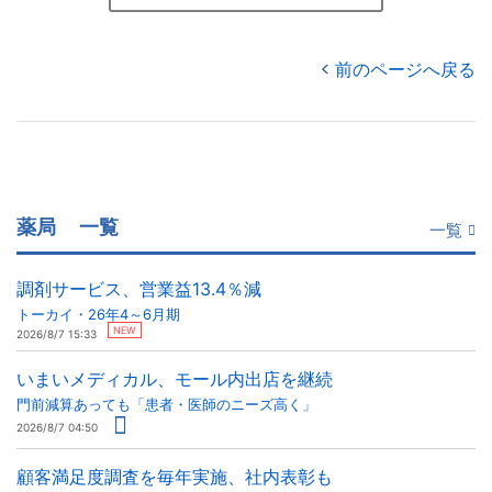
前のページへ戻る
薬局
一覧
一覧
調剤サービス、営業益13.4％減
トーカイ・26年4～6月期
NEW
2026/8/7 15:33
いまいメディカル、モール内出店を継続
門前減算あっても「患者・医師のニーズ高く」
2026/8/7 04:50
顧客満足度調査を毎年実施、社内表彰も