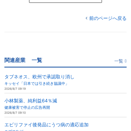
前のページへ戻る
関連産業
一覧
一覧
タブネオス、欧州で承認取り消し
キッセイ「日本では引き続き協議中」
2026/8/7 09:19
小林製薬、純利益64％減
健康被害で停止の広告再開
2026/8/7 09:10
エビリファイ後発品にうつ病の適応追加