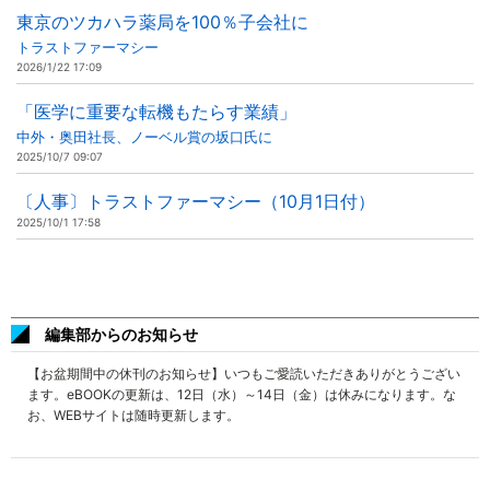
東京のツカハラ薬局を100％子会社に
トラストファーマシー
2026/1/22 17:09
「医学に重要な転機もたらす業績」
中外・奥田社長、ノーベル賞の坂口氏に
2025/10/7 09:07
〔人事〕トラストファーマシー（10月1日付）
2025/10/1 17:58
編集部からのお知らせ
【お盆期間中の休刊のお知らせ】いつもご愛読いただきありがとうござい
ます。eBOOKの更新は、12日（水）～14日（金）は休みになります。な
お、WEBサイトは随時更新します。