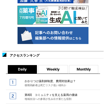
アクセスランキング
Daily
Weekly
Monthly
かかりつけ薬剤師制度、費用対効果は？
後期高齢者は死亡リスク低い傾向か
第8回 コミュニティを支える薬局の価値
地域自治への参画が生み出す新たな役割