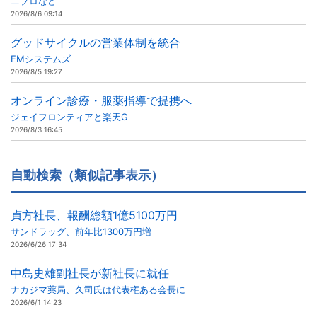
ニプロなど
2026/8/6 09:14
グッドサイクルの営業体制を統合
EMシステムズ
2026/8/5 19:27
オンライン診療・服薬指導で提携へ
ジェイフロンティアと楽天G
2026/8/3 16:45
自動検索（類似記事表示）
貞方社長、報酬総額1億5100万円
サンドラッグ、前年比1300万円増
2026/6/26 17:34
中島史雄副社長が新社長に就任
ナカジマ薬局、久司氏は代表権ある会長に
2026/6/1 14:23