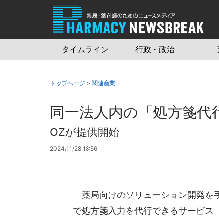
Jump
to
navigation
タイムライン
行政・政治
トップページ
>
関連産業
同一法人内の「処方箋代
OZが提供開始
2024/11/28 18:56
薬局向けのソリューション開発を手
で処方箋入力を代行できるサービス「