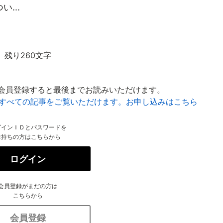
...
残り260文字
会員登録すると最後までお読みいただけます。
はすべての記事をご覧いただけます。お申し込みはこちら
グインＩＤとパスワードを
お持ちの方はこちらから
ログイン
会員登録がまだの方は
こちらから
会員登録