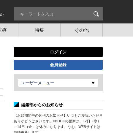
金）
医療
特集
その他
ログイン
会員登録
ユーザーメニュー
編集部からのお知らせ
【お盆期間中の休刊のお知らせ】いつもご愛読いただき
ありがとうございます。eBOOKの更新は、12日（水）
～14日（金）は休みになります。なお、WEBサイトは
随時更新します。