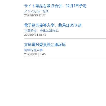
サイト薬品を吸収合併、12月1日予定
メディカル一光G
2025/9/25 17:57
電子処方箋導入率、薬局は85％超
14日時点、全体は35％に
2025/9/24 18:42
立民選対委員長に逢坂氏
新執行部人事
2025/9/12 18:45