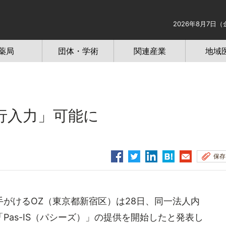
2026年8月7日（
薬局
団体・学術
関連産業
地域
行入力」可能に
保存
がけるOZ（東京都新宿区）は28日、同一法人内
Pas-IS（パシーズ）」の提供を開始したと発表し