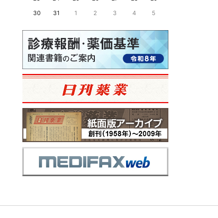
30
31
1
2
3
4
5