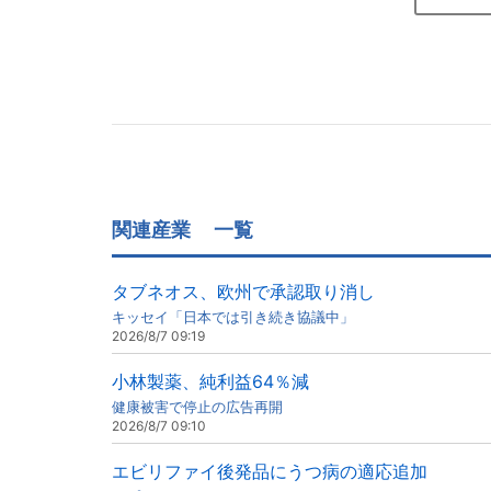
関連産業
一覧
タブネオス、欧州で承認取り消し
キッセイ「日本では引き続き協議中」
2026/8/7 09:19
小林製薬、純利益64％減
健康被害で停止の広告再開
2026/8/7 09:10
エビリファイ後発品にうつ病の適応追加