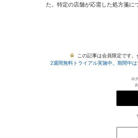
た。特定の店舗が応需した処方箋につい
この記事は会員限定です。
2週間無料トライアル実施中。期間中
ロ