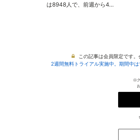
は8948人で、前週から4...
この記事は会員限定です。
2週間無料トライアル実施中。期間中
ロ