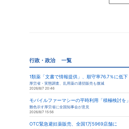
行政・政治
一覧
1類薬「文書で情報提供」、順守率76.7％に低下
厚労省・実態調査、乱用薬の適切販売も微減
2026/8/7 20:46
モバイルファーマシーの平時利用「積極検討を
難色示す厚労省に全国知事会が意見
2026/8/7 15:56
OTC緊急避妊薬販売、全国1万5969店舗に