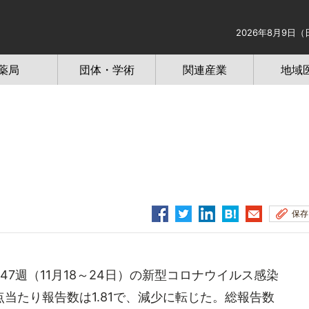
2026年8月9日（
薬局
団体・学術
関連産業
地域
保存
47週（11月18～24日）の新型コロナウイルス感染
当たり報告数は1.81で、減少に転じた。総報告数