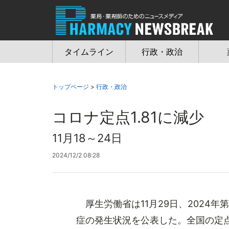
Jump
to
navigation
タイムライン
行政・政治
トップページ
>
行政・政治
コロナ定点1.81に減少
11月18～24日
2024/12/2 08:28
厚生労働省は11月29日、2024年第
症の発生状況を公表した。全国の定点