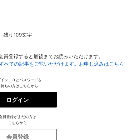
残り109文字
会員登録すると最後までお読みいただけます。
はすべての記事をご覧いただけます。お申し込みはこちら
グインＩＤとパスワードを
お持ちの方はこちらから
ログイン
会員登録がまだの方は
こちらから
会員登録