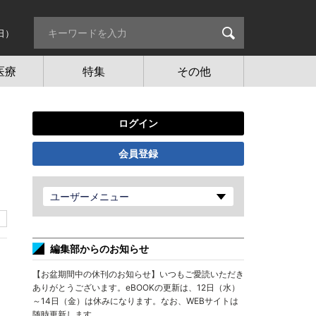
日）
医療
特集
その他
ログイン
会員登録
ユーザーメニュー
編集部からのお知らせ
【お盆期間中の休刊のお知らせ】いつもご愛読いただき
ありがとうございます。eBOOKの更新は、12日（水）
～14日（金）は休みになります。なお、WEBサイトは
随時更新します。