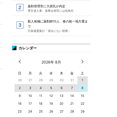
薬剤管理官に大原氏が内定
厚労省人事、薬事企画官には稲角氏
新人候補に薬剤師10人、春の統一地方選ま
で
日薬連盟集計「過去にない規模」
カレンダー
2026年 8月
日
月
火
水
木
金
土
26
27
28
29
30
31
1
2
3
4
5
6
7
8
9
10
11
12
13
14
15
16
17
18
19
20
21
22
23
24
25
26
27
28
29