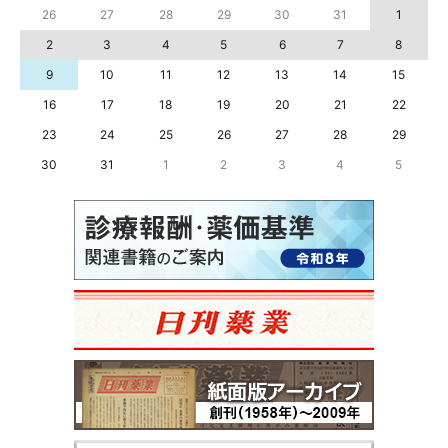
26
27
28
29
30
31
1
2
3
4
5
6
7
8
9
10
11
12
13
14
15
16
17
18
19
20
21
22
23
24
25
26
27
28
29
30
31
1
2
3
4
5