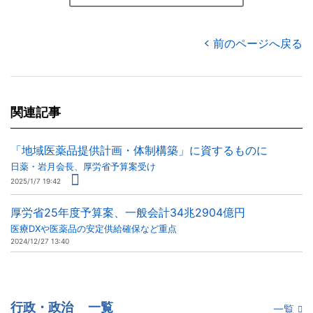
前のページへ戻る
関連記事
「地域医薬品提供計画・体制構築」に資するものに
日薬・岩月会長、厚労省予算案受け
2025/1/7 19:42
厚労省25年度予算案、一般会計34兆2904億円
医療DXや医薬品の安定供給確保など重点
2024/12/27 13:40
行政・政治
一覧
一覧