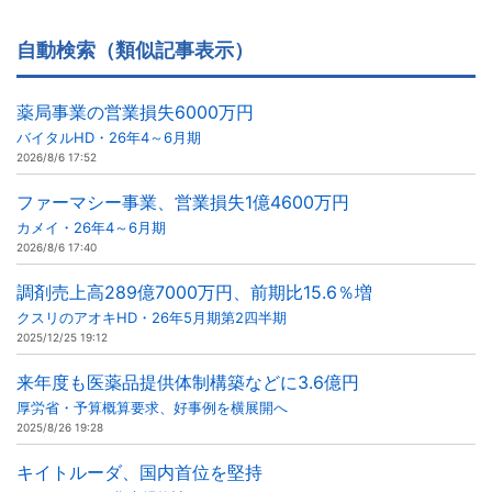
自動検索（類似記事表示）
薬局事業の営業損失6000万円
バイタルHD・26年4～6月期
2026/8/6 17:52
ファーマシー事業、営業損失1億4600万円
カメイ・26年4～6月期
2026/8/6 17:40
調剤売上高289億7000万円、前期比15.6％増
クスリのアオキHD・26年5月期第2四半期
2025/12/25 19:12
来年度も医薬品提供体制構築などに3.6億円
厚労省・予算概算要求、好事例を横展開へ
2025/8/26 19:28
キイトルーダ、国内首位を堅持