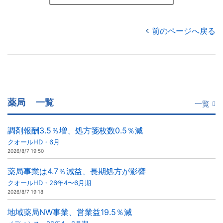
前のページへ戻る
薬局
一覧
一覧
調剤報酬3.5％増、処方箋枚数0.5％減
クオールHD・6月
2026/8/7 19:50
薬局事業は4.7％減益、長期処方が影響
クオールHD・26年4〜6月期
2026/8/7 19:18
地域薬局NW事業、営業益19.5％減