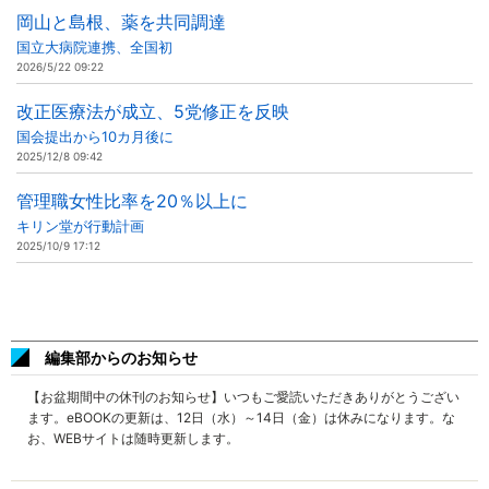
岡山と島根、薬を共同調達
国立大病院連携、全国初
2026/5/22 09:22
改正医療法が成立、5党修正を反映
国会提出から10カ月後に
2025/12/8 09:42
管理職女性比率を20％以上に
キリン堂が行動計画
2025/10/9 17:12
編集部からのお知らせ
【お盆期間中の休刊のお知らせ】いつもご愛読いただきありがとうござい
ます。eBOOKの更新は、12日（水）～14日（金）は休みになります。な
お、WEBサイトは随時更新します。