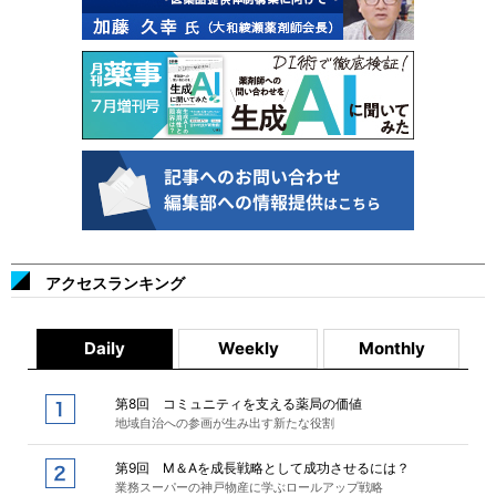
アクセスランキング
Daily
Weekly
Monthly
第8回 コミュニティを支える薬局の価値
地域自治への参画が生み出す新たな役割
第9回 M＆Aを成長戦略として成功させるには？
業務スーパーの神戸物産に学ぶロールアップ戦略