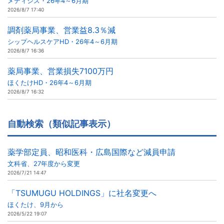
メディシス・26年4～6月期
2026/8/7 17:40
調剤薬局事業、営業益8.3％減
シップヘルスケアHD・26年4～6月期
2026/8/7 16:36
薬局事業、営業損失7100万円
ほくたけHD・26年4～6月期
2026/8/7 16:32
自動検索（類似記事表示）
薬学部定員、昭和医科・広島国際など減員申請
文科省、27年度から変更
2026/7/21 14:47
「TSUMUGU HOLDINGS」に社名変更へ
ほくたけ、9月から
2026/5/22 19:07