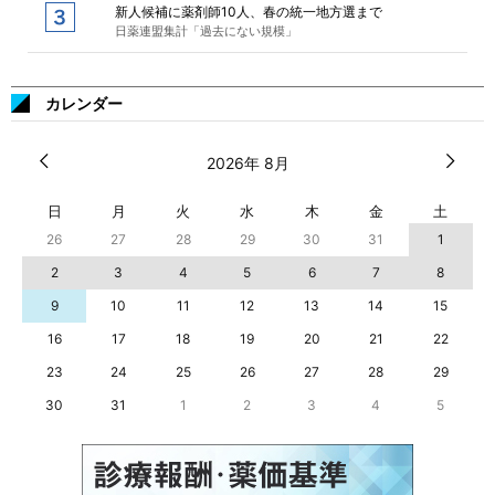
新人候補に薬剤師10人、春の統一地方選まで
日薬連盟集計「過去にない規模」
カレンダー
2026年 8月
日
月
火
水
木
金
土
26
27
28
29
30
31
1
2
3
4
5
6
7
8
9
10
11
12
13
14
15
16
17
18
19
20
21
22
23
24
25
26
27
28
29
30
31
1
2
3
4
5