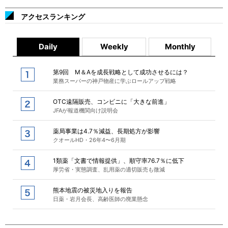
アクセスランキング
Daily
Weekly
Monthly
第9回 M＆Aを成長戦略として成功させるには？
業務スーパーの神戸物産に学ぶロールアップ戦略
OTC遠隔販売、コンビニに「大きな前進」
JFAが報道機関向け説明会
薬局事業は4.7％減益、長期処方が影響
クオールHD・26年4〜6月期
1類薬「文書で情報提供」、順守率76.7％に低下
厚労省・実態調査、乱用薬の適切販売も微減
熊本地震の被災地入りを報告
日薬・岩月会長、高齢医師の廃業懸念