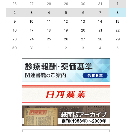
26
27
28
29
30
31
1
2
3
4
5
6
7
8
9
10
11
12
13
14
15
16
17
18
19
20
21
22
23
24
25
26
27
28
29
30
31
1
2
3
4
5