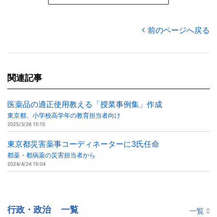
前のページへ戻る
関連記事
医薬品の適正使用教える「授業事例集」作成
東京都、小学校高学年の教育担当者向け
2025/3/26 15:10
東京都災害薬事コーディネーターに3氏任命
都薬・都病薬の災害担当者から
2024/4/24 15:04
行政・政治
一覧
一覧