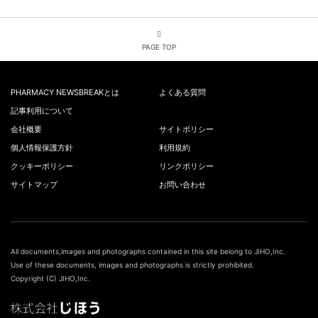
PAGE TOP
PHARMACY NEWSBREAKとは
よくある質問
記事利用について
会社概要
サイトポリシー
個人情報保護方針
利用規約
クッキーポリシー
リンクポリシー
サイトマップ
お問い合わせ
All documents,images and photographs contained in this site belong to JIHO,Inc.
Use of these documents, images and photographs is strictly prohibited.
Copyright (C) JIHO,Inc.