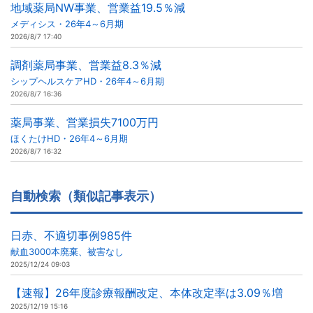
地域薬局NW事業、営業益19.5％減
メディシス・26年4～6月期
2026/8/7 17:40
調剤薬局事業、営業益8.3％減
シップヘルスケアHD・26年4～6月期
2026/8/7 16:36
薬局事業、営業損失7100万円
ほくたけHD・26年4～6月期
2026/8/7 16:32
自動検索（類似記事表示）
日赤、不適切事例985件
献血3000本廃棄、被害なし
2025/12/24 09:03
【速報】26年度診療報酬改定、本体改定率は3.09％増
2025/12/19 15:16