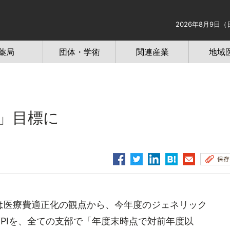
2026年8月9日（
薬局
団体・学術
関連産業
地域
」目標に
保存
医療費適正化の観点から、今年度のジェネリック
PIを、全ての支部で「年度末時点で対前年度以