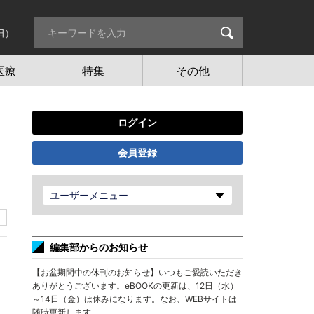
日）
医療
特集
その他
ログイン
会員登録
ユーザーメニュー
編集部からのお知らせ
【お盆期間中の休刊のお知らせ】いつもご愛読いただき
ありがとうございます。eBOOKの更新は、12日（水）
～14日（金）は休みになります。なお、WEBサイトは
随時更新します。