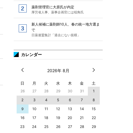
薬剤管理官に大原氏が内定
厚労省人事、薬事企画官には稲角氏
新人候補に薬剤師10人、春の統一地方選ま
で
日薬連盟集計「過去にない規模」
カレンダー
2026年 8月
日
月
火
水
木
金
土
26
27
28
29
30
31
1
2
3
4
5
6
7
8
9
10
11
12
13
14
15
16
17
18
19
20
21
22
23
24
25
26
27
28
29