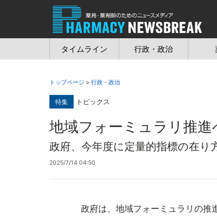
Jump
to
navigation
タイムライン
行政・政治
トップページ
>
行政・政治
トピックス
特集
地域フォーミュラリ推進へ
政府、今年度に定量的指標の在り
2025/7/14 04:50
政府は、地域フォーミュラリの推進