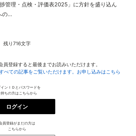
進捗管理・点検・評価表2025」に方針を盛り込ん
...
残り716文字
会員登録すると最後までお読みいただけます。
はすべての記事をご覧いただけます。お申し込みはこちら
グインＩＤとパスワードを
お持ちの方はこちらから
ログイン
会員登録がまだの方は
こちらから