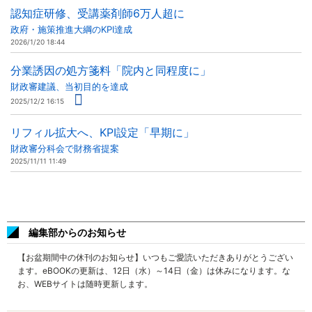
認知症研修、受講薬剤師6万人超に
政府・施策推進大綱のKPI達成
2026/1/20 18:44
分業誘因の処方箋料「院内と同程度に」
財政審建議、当初目的を達成
2025/12/2 16:15
リフィル拡大へ、KPI設定「早期に」
財政審分科会で財務省提案
2025/11/11 11:49
編集部からのお知らせ
【お盆期間中の休刊のお知らせ】いつもご愛読いただきありがとうござい
ます。eBOOKの更新は、12日（水）～14日（金）は休みになります。な
お、WEBサイトは随時更新します。