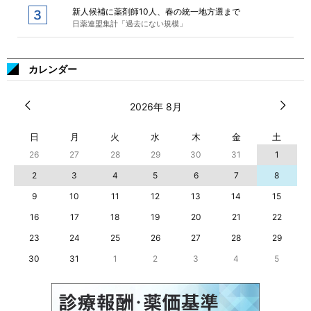
新人候補に薬剤師10人、春の統一地方選まで
日薬連盟集計「過去にない規模」
カレンダー
2026年 8月
日
月
火
水
木
金
土
26
27
28
29
30
31
1
2
3
4
5
6
7
8
9
10
11
12
13
14
15
16
17
18
19
20
21
22
23
24
25
26
27
28
29
30
31
1
2
3
4
5