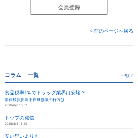
会員登録
前のページへ戻る
コラム
一覧
一覧
食品税率1％でドラッグ業界は安堵？
消費税負担巡る自維協議の行方は
2026/8/6 16:37
トップの発信
2026/8/5 15:29
安い早いよりも