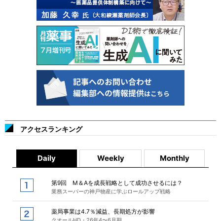
アクセスランキング
Daily
Weekly
Monthly
第9回 M＆Aを成長戦略として成功させるには？
業務スーパーの神戸物産に学ぶロールアップ戦略
薬局事業は4.7％減益、長期処方が影響
クオールHD・26年4〜6月期