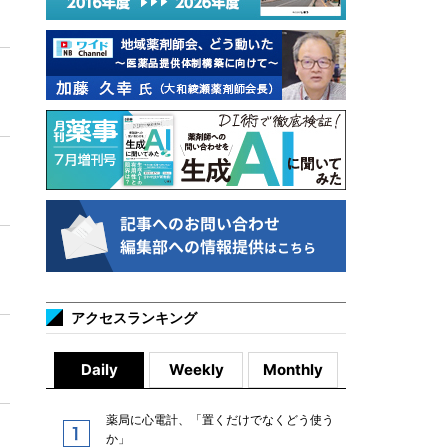
アクセスランキング
Daily
Weekly
Monthly
薬局に心電計、「置くだけでなくどう使う
か」