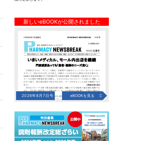
新しいeBOOKが公開されました
2026年8月7日号
eBOOKを見る