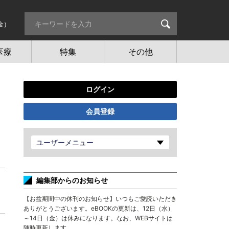
金）
医療
特集
その他
ログイン
会員登録
ユーザーメニュー
編集部からのお知らせ
【お盆期間中の休刊のお知らせ】いつもご愛読いただき
ありがとうございます。eBOOKの更新は、12日（水）
～14日（金）は休みになります。なお、WEBサイトは
随時更新します。