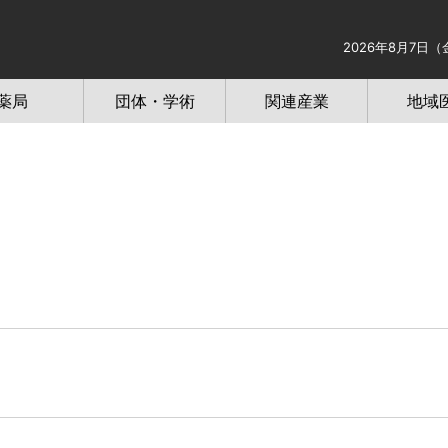
2026年8月7日（
薬局
団体・学術
関連産業
地域