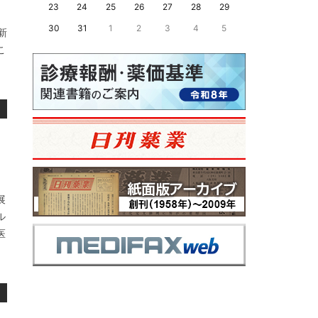
23
24
25
26
27
28
29
30
31
1
2
3
4
5
新
こ
展
ル
医