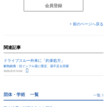
会員登録
前のページへ戻る
関連記事
ドライブスルー外来に「約束処方」
解熱鎮痛・抗インフル薬に限定、薬不足を回避
2025/3/13 12:03
団体・学術
一覧
一覧