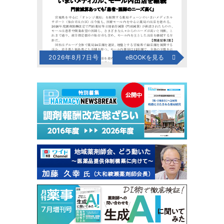
2026年8月7日号
eBOOKを見る