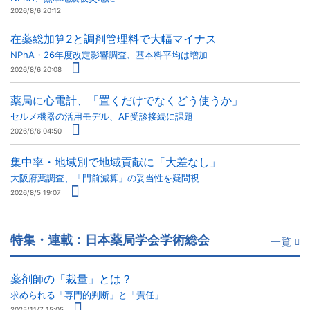
2026/8/6 20:12
在薬総加算2と調剤管理料で大幅マイナス
NPhA・26年度改定影響調査、基本料平均は増加
2026/8/6 20:08
薬局に心電計、「置くだけでなくどう使うか」
セルメ機器の活用モデル、AF受診接続に課題
2026/8/6 04:50
集中率・地域別で地域貢献に「大差なし」
大阪府薬調査、「門前減算」の妥当性を疑問視
2026/8/5 19:07
特集・連載：日本薬局学会学術総会
一覧
薬剤師の「裁量」とは？
求められる「専門的判断」と「責任」
2025/11/7 15:05