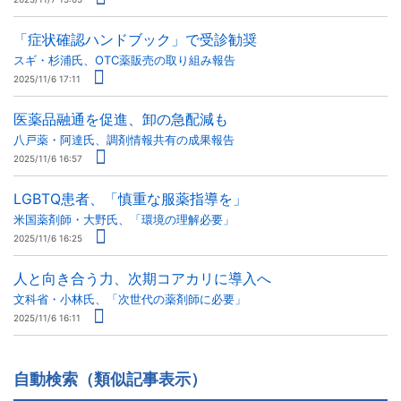
「症状確認ハンドブック」で受診勧奨
スギ・杉浦氏、OTC薬販売の取り組み報告
2025/11/6 17:11
医薬品融通を促進、卸の急配減も
八戸薬・阿達氏、調剤情報共有の成果報告
2025/11/6 16:57
LGBTQ患者、「慎重な服薬指導を」
米国薬剤師・大野氏、「環境の理解必要」
2025/11/6 16:25
人と向き合う力、次期コアカリに導入へ
文科省・小林氏、「次世代の薬剤師に必要」
2025/11/6 16:11
自動検索（類似記事表示）