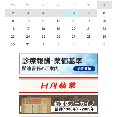
26
27
28
29
30
31
1
2
3
4
5
6
7
8
9
10
11
12
13
14
15
16
17
18
19
20
21
22
23
24
25
26
27
28
29
30
31
1
2
3
4
5