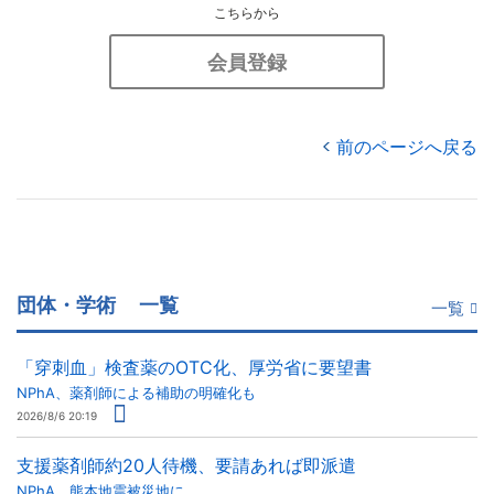
こちらから
会員登録
前のページへ戻る
団体・学術
一覧
一覧
「穿刺血」検査薬のOTC化、厚労省に要望書
NPhA、薬剤師による補助の明確化も
2026/8/6 20:19
支援薬剤師約20人待機、要請あれば即派遣
NPhA、熊本地震被災地に