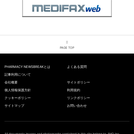
PAGE TOP
PHARMACY NEWSBREAKとは
よくある質問
記事利用について
会社概要
サイトポリシー
個人情報保護方針
利用規約
クッキーポリシー
リンクポリシー
サイトマップ
お問い合わせ
All documents,images and photographs contained in this site belong to JIHO,Inc.