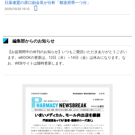
日薬連盟の原口副会長が分析「都道府県一つ分」
2025/10/20 15:12
編集部からのお知らせ
【お盆期間中の休刊のお知らせ】いつもご愛読いただきありがとうござい
ます。eBOOKの更新は、12日（水）～14日（金）は休みになります。な
お、WEBサイトは随時更新します。