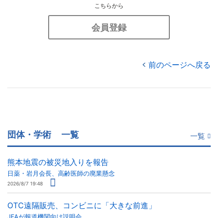
こちらから
会員登録
前のページへ戻る
団体・学術
一覧
一覧
熊本地震の被災地入りを報告
日薬・岩月会長、高齢医師の廃業懸念
2026/8/7 19:48
OTC遠隔販売、コンビニに「大きな前進」
JFAが報道機関向け説明会