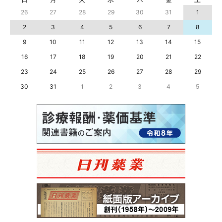
26
27
28
29
30
31
1
2
3
4
5
6
7
8
9
10
11
12
13
14
15
16
17
18
19
20
21
22
23
24
25
26
27
28
29
30
31
1
2
3
4
5