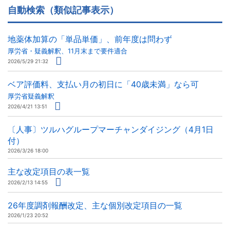
自動検索（類似記事表示）
地薬体加算の「単品単価」、前年度は問わず
厚労省・疑義解釈、11月末まで要件適合
2026/5/29 21:32
ベア評価料、支払い月の初日に「40歳未満」なら可
厚労省疑義解釈
2026/4/21 13:51
〔人事〕ツルハグループマーチャンダイジング（4月1日
付）
2026/3/26 18:00
主な改定項目の表一覧
2026/2/13 14:55
26年度調剤報酬改定、主な個別改定項目の一覧
2026/1/23 20:52