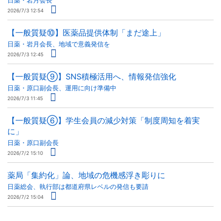
日薬・岩月会長
2026/7/3 12:54
【一般質疑⑩】医薬品提供体制「まだ途上」
日薬・岩月会長、地域で意義発信を
2026/7/3 12:45
【一般質疑⑨】SNS積極活用へ、情報発信強化
日薬・原口副会長、運用に向け準備中
2026/7/3 11:45
【一般質疑⑥】学生会員の減少対策「制度周知を着実
に」
日薬・原口副会長
2026/7/2 15:10
薬局「集約化」論、地域の危機感浮き彫りに
日薬総会、執行部は都道府県レベルの発信も要請
2026/7/2 15:04