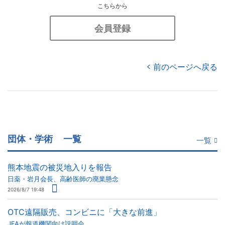
こちらから
会員登録
前のページへ戻る
団体・学術
一覧
一覧
熊本地震の被災地入りを報告
日薬・岩月会長、高齢医師の廃業懸念
2026/8/7 19:48
OTC遠隔販売、コンビニに「大きな前進」
JFAが報道機関向け説明会