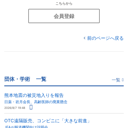
こちらから
会員登録
前のページへ戻る
団体・学術
一覧
一覧
熊本地震の被災地入りを報告
日薬・岩月会長、高齢医師の廃業懸念
2026/8/7 19:48
OTC遠隔販売、コンビニに「大きな前進」
JFAが報道機関向け説明会