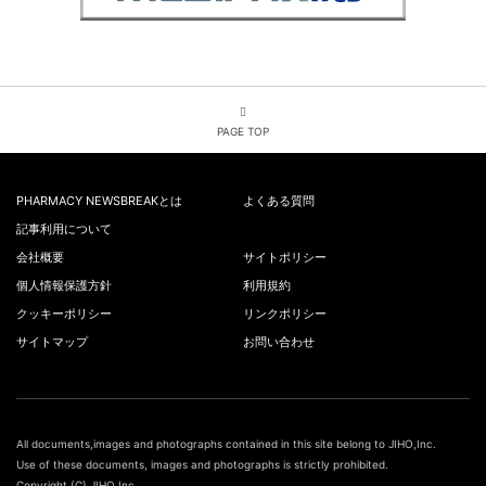
PAGE TOP
PHARMACY NEWSBREAKとは
よくある質問
記事利用について
会社概要
サイトポリシー
個人情報保護方針
利用規約
クッキーポリシー
リンクポリシー
サイトマップ
お問い合わせ
All documents,images and photographs contained in this site belong to JIHO,Inc.
Use of these documents, images and photographs is strictly prohibited.
Copyright (C) JIHO,Inc.