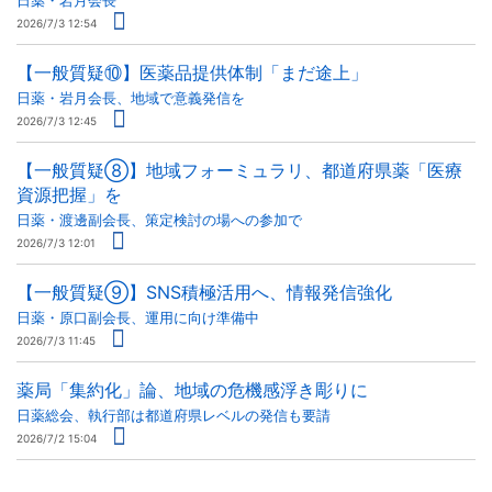
日薬・岩月会長
2026/7/3 12:54
【一般質疑⑩】医薬品提供体制「まだ途上」
日薬・岩月会長、地域で意義発信を
2026/7/3 12:45
【一般質疑⑧】地域フォーミュラリ、都道府県薬「医療
資源把握」を
日薬・渡邊副会長、策定検討の場への参加で
2026/7/3 12:01
【一般質疑⑨】SNS積極活用へ、情報発信強化
日薬・原口副会長、運用に向け準備中
2026/7/3 11:45
薬局「集約化」論、地域の危機感浮き彫りに
日薬総会、執行部は都道府県レベルの発信も要請
2026/7/2 15:04