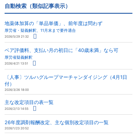
自動検索（類似記事表示）
地薬体加算の「単品単価」、前年度は問わず
厚労省・疑義解釈、11月末まで要件適合
2026/5/29 21:32
ベア評価料、支払い月の初日に「40歳未満」なら可
厚労省疑義解釈
2026/4/21 13:51
〔人事〕ツルハグループマーチャンダイジング（4月1日
付）
2026/3/26 18:00
主な改定項目の表一覧
2026/2/13 14:55
26年度調剤報酬改定、主な個別改定項目の一覧
2026/1/23 20:52