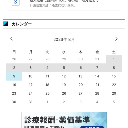
新人候補に薬剤師10人、春の統一地方選まで
日薬連盟集計「過去にない規模」
カレンダー
2026年 8月
日
月
火
水
木
金
土
26
27
28
29
30
31
1
2
3
4
5
6
7
8
9
10
11
12
13
14
15
16
17
18
19
20
21
22
23
24
25
26
27
28
29
30
31
1
2
3
4
5