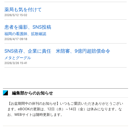
薬局も気を付けて
2026/5/12 15:02
患者を撮影、SNS投稿
福岡の看護師、拡散確認
2026/4/17 09:18
SNS依存、企業に責任 米陪審、9億円超賠償命令
メタとグーグル
2026/3/26 15:41
編集部からのお知らせ
【お盆期間中の休刊のお知らせ】いつもご愛読いただきありがとうござい
ます。eBOOKの更新は、12日（水）～14日（金）は休みになります。な
お、WEBサイトは随時更新します。