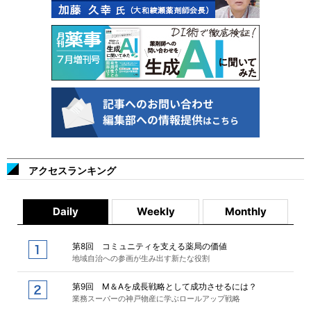
アクセスランキング
Daily
Weekly
Monthly
第8回 コミュニティを支える薬局の価値
地域自治への参画が生み出す新たな役割
第9回 M＆Aを成長戦略として成功させるには？
業務スーパーの神戸物産に学ぶロールアップ戦略