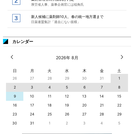
厚労省人事、薬事企画官には稲角氏
新人候補に薬剤師10人、春の統一地方選まで
日薬連盟集計「過去にない規模」
カレンダー
2026年 8月
日
月
火
水
木
金
土
26
27
28
29
30
31
1
2
3
4
5
6
7
8
9
10
11
12
13
14
15
16
17
18
19
20
21
22
23
24
25
26
27
28
29
30
31
1
2
3
4
5