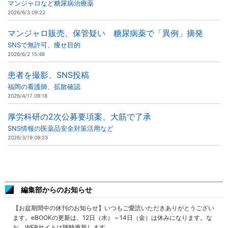
マンジャロなど糖尿病治療薬
2026/6/3 09:22
マンジャロ販売、保管疑い 糖尿病薬で「異例」摘発
SNSで無許可、痩せ目的
2026/6/2 15:48
患者を撮影、SNS投稿
福岡の看護師、拡散確認
2026/4/17 09:18
厚労科研の2次公募要項案、大筋で了承
SNS情報の医薬品安全対策活用など
2026/3/19 09:23
編集部からのお知らせ
【お盆期間中の休刊のお知らせ】いつもご愛読いただきありがとうござい
ます。eBOOKの更新は、12日（水）～14日（金）は休みになります。な
お、WEBサイトは随時更新します。