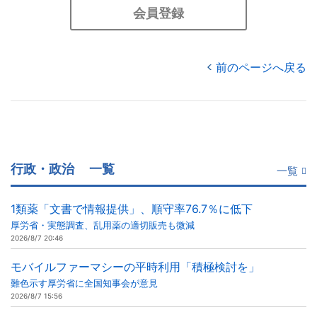
会員登録
前のページへ戻る
行政・政治
一覧
一覧
1類薬「文書で情報提供」、順守率76.7％に低下
厚労省・実態調査、乱用薬の適切販売も微減
2026/8/7 20:46
モバイルファーマシーの平時利用「積極検討を」
難色示す厚労省に全国知事会が意見
2026/8/7 15:56