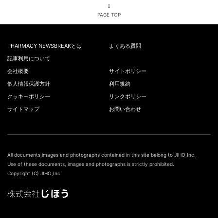
PAGE TOP
PHARMACY NEWSBREAKとは
よくある質問
記事利用について
会社概要
サイトポリシー
個人情報保護方針
利用規約
クッキーポリシー
リンクポリシー
サイトマップ
お問い合わせ
All documents,images and photographs contained in this site belong to JIHO,Inc.
Use of these documents, images and photographs is strictly prohibited.
Copyright (C) JIHO,Inc.