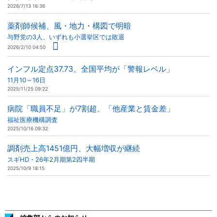
2026/7/13 16:36
薬剤師候補、風・地力・構図で明暗
与野党の3人、いずれも小選挙区では敗退
2026/2/10 04:50
インフル定点37.73、全国平均が「警報レベル」
11月10～16日
2025/11/25 09:22
病院「職員不足」が7割超、「他産業と賃金差」
福祉医療機構調査
2025/10/16 09:32
調剤売上高1451億円、大幅増収が継続
スギHD・26年2月期第2四半期
2025/10/9 18:15