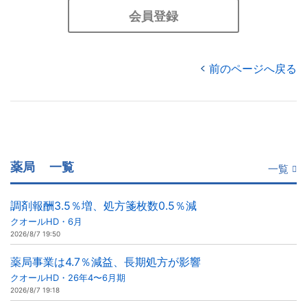
会員登録
前のページへ戻る
薬局
一覧
一覧
調剤報酬3.5％増、処方箋枚数0.5％減
クオールHD・6月
2026/8/7 19:50
薬局事業は4.7％減益、長期処方が影響
クオールHD・26年4〜6月期
2026/8/7 19:18