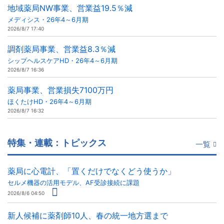
地域薬局NW事業、営業益19.5％減
メディシス・26年4～6月期
2026/8/7 17:40
調剤薬局事業、営業益8.3％減
シップヘルスケアHD・26年4～6月期
2026/8/7 16:36
薬局事業、営業損失7100万円
ほくたけHD・26年4～6月期
2026/8/7 16:32
特集・連載：トピックス
一覧
薬局に心電計、「置くだけでなくどう使うか」
セルメ機器の活用モデル、AF受診接続に課題
2026/8/6 04:50
新人候補に薬剤師10人、春の統一地方選まで