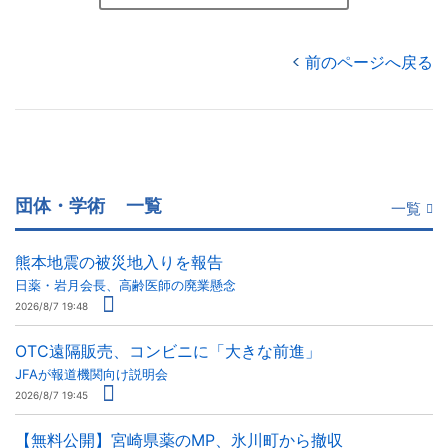
前のページへ戻る
団体・学術
一覧
一覧
熊本地震の被災地入りを報告
日薬・岩月会長、高齢医師の廃業懸念
2026/8/7 19:48
OTC遠隔販売、コンビニに「大きな前進」
JFAが報道機関向け説明会
2026/8/7 19:45
【無料公開】宮崎県薬のMP、氷川町から撤収