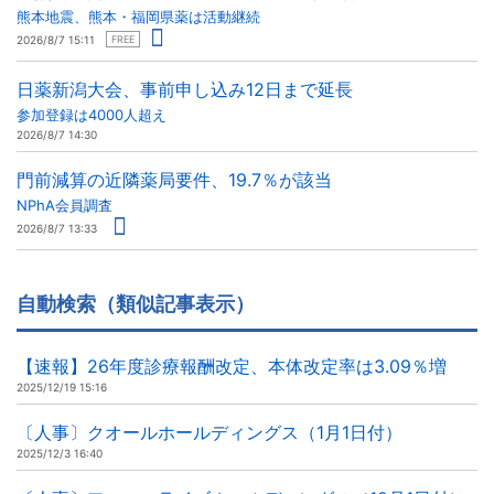
熊本地震、熊本・福岡県薬は活動継続
2026/8/7 15:11
FREE
日薬新潟大会、事前申し込み12日まで延長
参加登録は4000人超え
2026/8/7 14:30
門前減算の近隣薬局要件、19.7％が該当
NPhA会員調査
2026/8/7 13:33
自動検索（類似記事表示）
【速報】26年度診療報酬改定、本体改定率は3.09％増
2025/12/19 15:16
〔人事〕クオールホールディングス（1月1日付）
2025/12/3 16:40