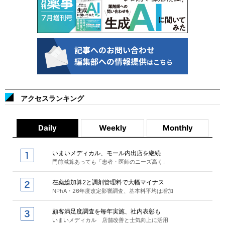
アクセスランキング
Daily
Weekly
Monthly
いまいメディカル、モール内出店を継続
門前減算あっても「患者・医師のニーズ高く」
在薬総加算2と調剤管理料で大幅マイナス
NPhA・26年度改定影響調査、基本料平均は増加
顧客満足度調査を毎年実施、社内表彰も
いまいメディカル 店舗改善と士気向上に活用