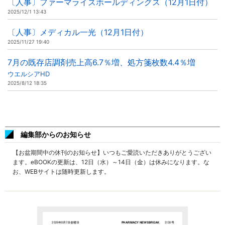
〔人事〕ファーマライズホールディングス（12月1日付）
2025/12/1 13:43
〔人事〕メディカル一光（12月1日付）
2025/11/27 19:40
7月の既存店調剤売上高6.7％増、処方箋枚数4.4％増
ウエルシアHD
2025/8/12 18:35
編集部からのお知らせ
【お盆期間中の休刊のお知らせ】いつもご愛読いただきありがとうござい
ます。eBOOKの更新は、12日（水）～14日（金）は休みになります。な
お、WEBサイトは随時更新します。