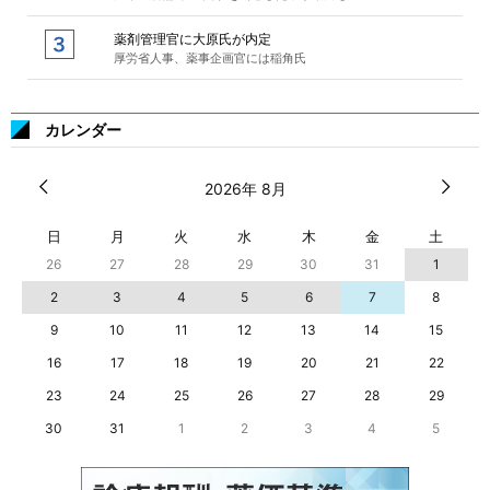
薬剤管理官に大原氏が内定
厚労省人事、薬事企画官には稲角氏
カレンダー
2026年 8月
日
月
火
水
木
金
土
26
27
28
29
30
31
1
2
3
4
5
6
7
8
9
10
11
12
13
14
15
16
17
18
19
20
21
22
23
24
25
26
27
28
29
30
31
1
2
3
4
5