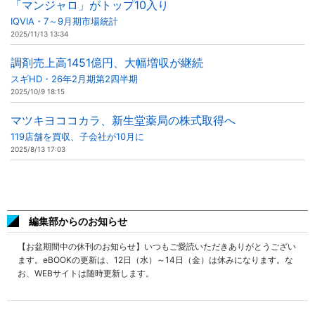
「マンジャロ」がトップ10入り
IQVIA・7～9月期市場統計
2025/11/13 13:34
調剤売上高1451億円、大幅増収が継続
スギHD・26年2月期第2四半期
2025/10/9 18:15
マツキヨココカラ、新生堂薬局の株式取得へ
119店舗を買収、子会社が10月に
2025/8/13 17:03
編集部からのお知らせ
【お盆期間中の休刊のお知らせ】いつもご愛読いただきありがとうござい
ます。eBOOKの更新は、12日（水）～14日（金）は休みになります。な
お、WEBサイトは随時更新します。