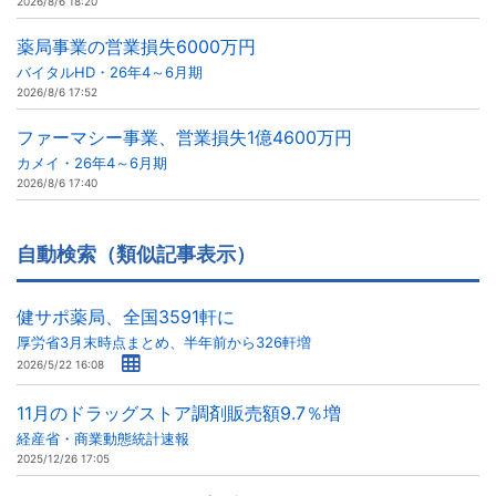
2026/8/6 18:20
薬局事業の営業損失6000万円
バイタルHD・26年4～6月期
2026/8/6 17:52
ファーマシー事業、営業損失1億4600万円
カメイ・26年4～6月期
2026/8/6 17:40
自動検索（類似記事表示）
健サポ薬局、全国3591軒に
厚労省3月末時点まとめ、半年前から326軒増
2026/5/22 16:08
11月のドラッグストア調剤販売額9.7％増
経産省・商業動態統計速報
2025/12/26 17:05