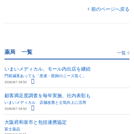
前のページへ戻る
薬局
一覧
一覧
いまいメディカル、モール内出店を継続
門前減算あっても「患者・医師のニーズ高く」
2026/8/7 04:50
顧客満足度調査を毎年実施、社内表彰も
いまいメディカル 店舗改善と士気向上に活用
2026/8/7 04:50
大阪府和泉市と包括連携協定
富士薬品