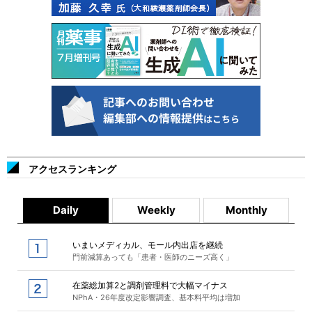
アクセスランキング
Daily
Weekly
Monthly
いまいメディカル、モール内出店を継続
門前減算あっても「患者・医師のニーズ高く」
在薬総加算2と調剤管理料で大幅マイナス
NPhA・26年度改定影響調査、基本料平均は増加