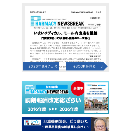
2026年8月7日号
eBOOKを見る