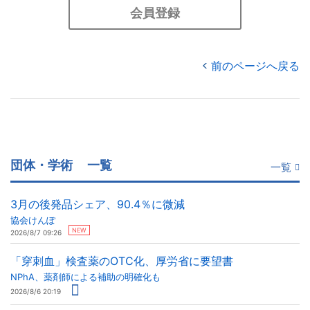
会員登録
前のページへ戻る
団体・学術
一覧
一覧
3月の後発品シェア、90.4％に微減
協会けんぽ
NEW
2026/8/7 09:26
「穿刺血」検査薬のOTC化、厚労省に要望書
NPhA、薬剤師による補助の明確化も
2026/8/6 20:19