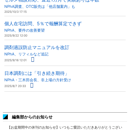
NPhA調査、OTC販売は「他店舗案内」も
2025/10/3 17:15
個人在宅訪問、5％で報酬算定できず
NPhA、要件の改善要望
2025/9/22 12:00
調剤過誤防止マニュアルを改訂
NPhA、リフィルなど追記
2025/9/16 12:01
日本調剤には「引き続き期待」
NPhA・三木田会長、非上場の方針受け
2025/8/7 20:33
編集部からのお知らせ
【お盆期間中の休刊のお知らせ】いつもご愛読いただきありがとうござい