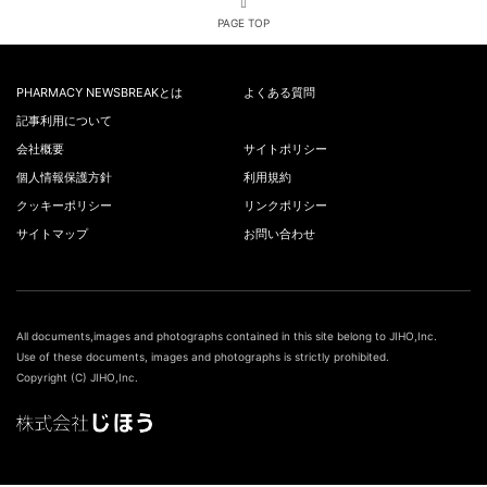
PAGE TOP
PHARMACY NEWSBREAKとは
よくある質問
記事利用について
会社概要
サイトポリシー
個人情報保護方針
利用規約
クッキーポリシー
リンクポリシー
サイトマップ
お問い合わせ
All documents,images and photographs contained in this site belong to JIHO,Inc.
Use of these documents, images and photographs is strictly prohibited.
Copyright (C) JIHO,Inc.