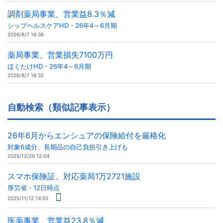
調剤薬局事業、営業益8.3％減
シップヘルスケアHD・26年4～6月期
2026/8/7 16:36
薬局事業、営業損失7100万円
ほくたけHD・26年4～6月期
2026/8/7 16:32
自動検索（類似記事表示）
26年6月からエンシュアの保険給付を厳格化
対象6成分、長期品の自己負担引き上げも
2025/12/26 12:04
スマホ保険証、対応薬局1万2721施設
厚労省・12日時点
2025/11/12 14:55
医薬事業、営業益23.8％減