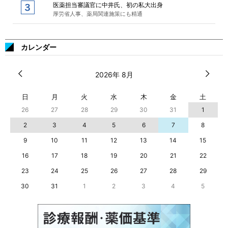
医薬担当審議官に中井氏、初の私大出身
厚労省人事、薬局関連施策にも精通
カレンダー
2026年 8月
日
月
火
水
木
金
土
26
27
28
29
30
31
1
2
3
4
5
6
7
8
9
10
11
12
13
14
15
16
17
18
19
20
21
22
23
24
25
26
27
28
29
30
31
1
2
3
4
5