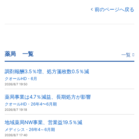
前のページへ戻る
薬局
一覧
一覧
調剤報酬3.5％増、処方箋枚数0.5％減
クオールHD・6月
2026/8/7 19:50
薬局事業は4.7％減益、長期処方が影響
クオールHD・26年4〜6月期
2026/8/7 19:18
地域薬局NW事業、営業益19.5％減
メディシス・26年4～6月期
2026/8/7 17:40