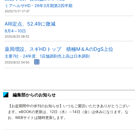
ミアヘルサHD・26年3月期第2四半期
2025/11/11 17:37
ARI定点、52.49に微減
8月4～10日
2025/8/25 08:52
薬局増設、スギHDトップ 積極M＆AのDgS上位
主要7社・24年度、1店舗調剤売上高は日本調剤
2025/8/22 04:50
編集部からのお知らせ
【お盆期間中の休刊のお知らせ】いつもご愛読いただきありがとうござい
ます。eBOOKの更新は、12日（水）～14日（金）は休みになります。な
お、WEBサイトは随時更新します。