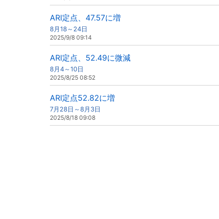
ARI定点、47.57に増
8月18～24日
2025/9/8 09:14
ARI定点、52.49に微減
8月4～10日
2025/8/25 08:52
ARI定点52.82に増
7月28日～8月3日
2025/8/18 09:08