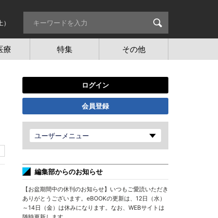
土）
医療
特集
その他
ログイン
会員登録
ユーザーメニュー
編集部からのお知らせ
【お盆期間中の休刊のお知らせ】いつもご愛読いただき
ありがとうございます。eBOOKの更新は、12日（水）
～14日（金）は休みになります。なお、WEBサイトは
随時更新します。