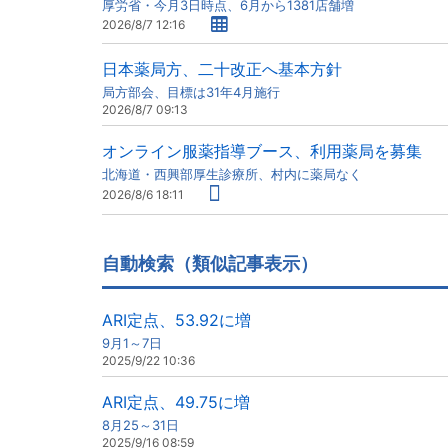
厚労省・今月3日時点、6月から1381店舗増
2026/8/7 12:16
日本薬局方、二十改正へ基本方針
局方部会、目標は31年4月施行
2026/8/7 09:13
オンライン服薬指導ブース、利用薬局を募集
北海道・西興部厚生診療所、村内に薬局なく
2026/8/6 18:11
自動検索（類似記事表示）
ARI定点、53.92に増
9月1～7日
2025/9/22 10:36
ARI定点、49.75に増
8月25～31日
2025/9/16 08:59