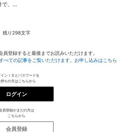
、...
残り298文字
会員登録すると最後までお読みいただけます。
はすべての記事をご覧いただけます。お申し込みはこちら
グインＩＤとパスワードを
お持ちの方はこちらから
ログイン
会員登録がまだの方は
こちらから
会員登録