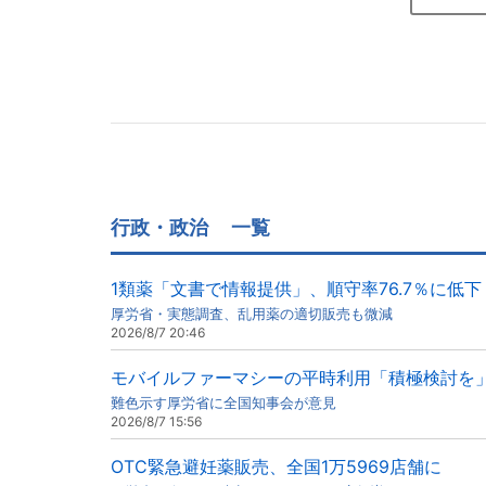
行政・政治
一覧
1類薬「文書で情報提供」、順守率76.7％に低下
厚労省・実態調査、乱用薬の適切販売も微減
2026/8/7 20:46
モバイルファーマシーの平時利用「積極検討を
難色示す厚労省に全国知事会が意見
2026/8/7 15:56
OTC緊急避妊薬販売、全国1万5969店舗に