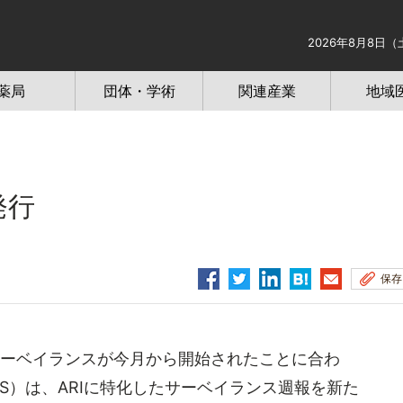
2026年8月8日（
薬局
団体・学術
関連産業
地域
発行
保存
サーベイランスが今月から開始されたことに合わ
HS）は、ARIに特化したサーベイランス週報を新た