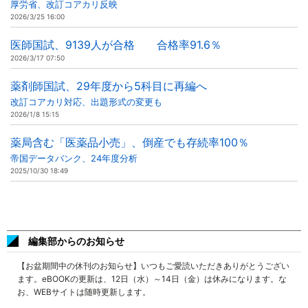
厚労省、改訂コアカリ反映
2026/3/25 16:00
医師国試、9139人が合格 合格率91.6％
2026/3/17 07:50
薬剤師国試、29年度から5科目に再編へ
改訂コアカリ対応、出題形式の変更も
2026/1/8 15:15
薬局含む「医薬品小売」、倒産でも存続率100％
帝国データバンク、24年度分析
2025/10/30 18:49
編集部からのお知らせ
【お盆期間中の休刊のお知らせ】いつもご愛読いただきありがとうござい
ます。eBOOKの更新は、12日（水）～14日（金）は休みになります。な
お、WEBサイトは随時更新します。