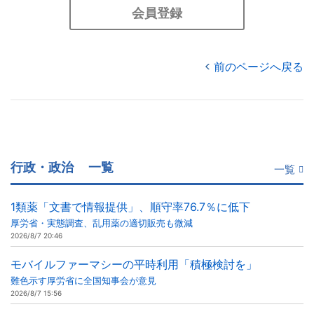
会員登録
前のページへ戻る
行政・政治
一覧
一覧
1類薬「文書で情報提供」、順守率76.7％に低下
厚労省・実態調査、乱用薬の適切販売も微減
2026/8/7 20:46
モバイルファーマシーの平時利用「積極検討を」
難色示す厚労省に全国知事会が意見
2026/8/7 15:56