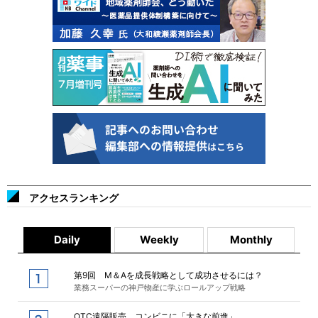
アクセスランキング
Daily
Weekly
Monthly
第9回 M＆Aを成長戦略として成功させるには？
業務スーパーの神戸物産に学ぶロールアップ戦略
OTC遠隔販売、コンビニに「大きな前進」