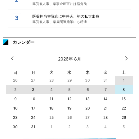
厚労省人事、薬事企画官には稲角氏
医薬担当審議官に中井氏、初の私大出身
厚労省人事、薬局関連施策にも精通
カレンダー
2026年 8月
日
月
火
水
木
金
土
26
27
28
29
30
31
1
2
3
4
5
6
7
8
9
10
11
12
13
14
15
16
17
18
19
20
21
22
23
24
25
26
27
28
29
30
31
1
2
3
4
5