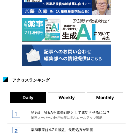
アクセスランキング
Daily
Weekly
Monthly
第9回 M＆Aを成長戦略として成功させるには？
業務スーパーの神戸物産に学ぶロールアップ戦略
薬局事業は4.7％減益、長期処方が影響