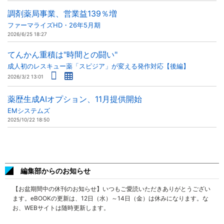
調剤薬局事業、営業益139％増
ファーマライズHD・26年5月期
2026/6/25 18:27
てんかん重積は"時間との闘い"
成人初のレスキュー薬「スピジア」が変える発作対応【後編】
2026/3/2 13:01
薬歴生成AIオプション、11月提供開始
EMシステムズ
2025/10/22 18:50
編集部からのお知らせ
【お盆期間中の休刊のお知らせ】いつもご愛読いただきありがとうござい
ます。eBOOKの更新は、12日（水）～14日（金）は休みになります。な
お、WEBサイトは随時更新します。