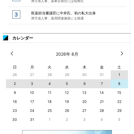
厚労省人事、薬事企画官には稲角氏
医薬担当審議官に中井氏、初の私大出身
厚労省人事、薬局関連施策にも精通
カレンダー
2026年 8月
日
月
火
水
木
金
土
26
27
28
29
30
31
1
2
3
4
5
6
7
8
9
10
11
12
13
14
15
16
17
18
19
20
21
22
23
24
25
26
27
28
29
30
31
1
2
3
4
5