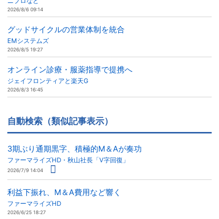
ニプロなど
2026/8/6 09:14
グッドサイクルの営業体制を統合
EMシステムズ
2026/8/5 19:27
オンライン診療・服薬指導で提携へ
ジェイフロンティアと楽天G
2026/8/3 16:45
自動検索（類似記事表示）
3期ぶり通期黒字、積極的M＆Aが奏功
ファーマライズHD・秋山社長「V字回復」
2026/7/9 14:04
利益下振れ、M＆A費用など響く
ファーマライズHD
2026/6/25 18:27