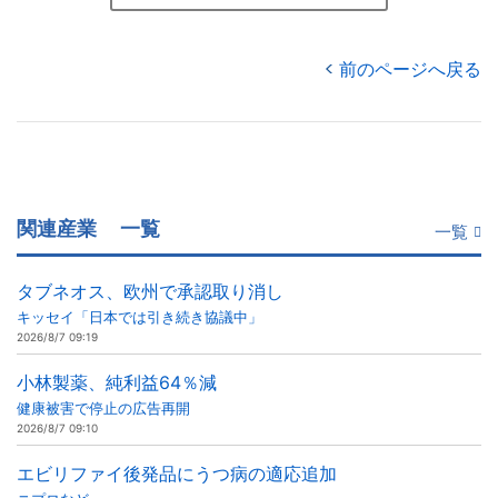
前のページへ戻る
関連産業
一覧
一覧
タブネオス、欧州で承認取り消し
キッセイ「日本では引き続き協議中」
2026/8/7 09:19
小林製薬、純利益64％減
健康被害で停止の広告再開
2026/8/7 09:10
エビリファイ後発品にうつ病の適応追加