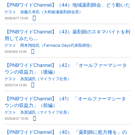
【PNBワイドChannel】（44）地域薬剤師会、どう動いた
ゲスト 加藤久幸氏（大和綾瀬薬剤師会長）
2026/4/17 12:00
【PNBワイドChannel】（43）薬剤師のスキマバイトを利
用してみたら…
ゲスト 岡本翔佑氏（Farmacia Days代表取締役）
2025/9/5 12:00
【PNBワイドChannel】（42） 「オールファーマシータ
ウンの収益力」（後編）
ゲスト 糸賀誠氏（マイライフ社長）
2025/7/4 12:00
【PNBワイドChannel】（41） 「オールファーマシータ
ウンの収益力」（前編）
ゲスト 糸賀誠氏（マイライフ社長）
2025/6/27 12:00
【PNBワイドChannel】（40） 「薬剤師に処方権を」の