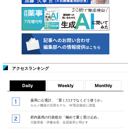
アクセスランキング
Daily
Weekly
Monthly
薬局に心電計、「置くだけでなくどう使うか」
セルメ機器の活用モデル、AF受診接続に課題
府内薬局の行政処分「極めて重く受け止め」
大阪府薬・伊藤会長、会員薬局と明かす