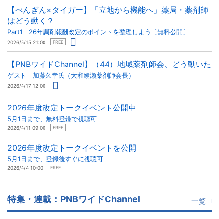
【ぺんぎん×タイガー】「立地から機能へ」薬局・薬剤師
はどう動く？
Part1 26年調剤報酬改定のポイントを整理しよう〔無料公開〕
2026/5/15 21:00
FREE
【PNBワイドChannel】（44）地域薬剤師会、どう動いた
ゲスト 加藤久幸氏（大和綾瀬薬剤師会長）
2026/4/17 12:00
2026年度改定トークイベント公開中
5月1日まで、無料登録で視聴可
2026/4/11 09:00
FREE
2026年度改定トークイベントを公開
5月1日まで、登録後すぐに視聴可
2026/4/4 10:00
FREE
特集・連載：PNBワイドChannel
一覧