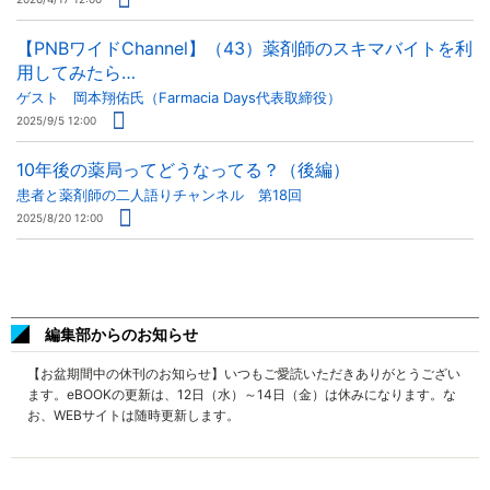
【PNBワイドChannel】（43）薬剤師のスキマバイトを利
用してみたら…
ゲスト 岡本翔佑氏（Farmacia Days代表取締役）
2025/9/5 12:00
10年後の薬局ってどうなってる？（後編）
患者と薬剤師の二人語りチャンネル 第18回
2025/8/20 12:00
編集部からのお知らせ
【お盆期間中の休刊のお知らせ】いつもご愛読いただきありがとうござい
ます。eBOOKの更新は、12日（水）～14日（金）は休みになります。な
お、WEBサイトは随時更新します。