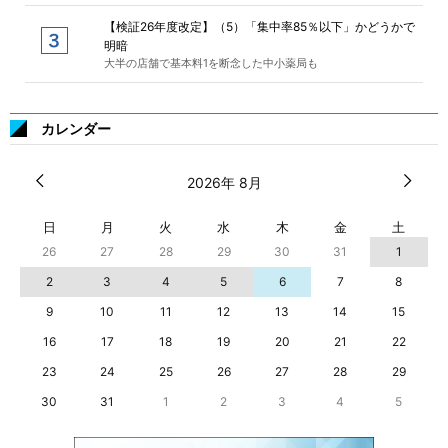
【検証26年度改定】（5）「集中率85％以下」かどうかで
明暗
大半の店舗で基本料1を断念した中小薬局も
カレンダー
2026年 8月
日
月
火
水
木
金
土
26
27
28
29
30
31
1
2
3
4
5
6
7
8
9
10
11
12
13
14
15
16
17
18
19
20
21
22
23
24
25
26
27
28
29
30
31
1
2
3
4
5