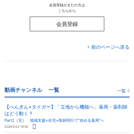
会員登録がまだの方は
こちらから
会員登録
前のページへ戻る
動画チャンネル
一覧
一覧
【ぺんぎん×タイガー】「立地から機能へ」薬局・薬剤師
はどう動く？
Part2（完） 地域支援×在宅×医師同行で"攻める薬局"へ
2026/5/22 19:00