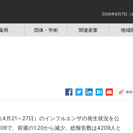
2026年8月7日（
薬局
団体・学術
関連産業
地域
保存
（4月21～27日）のインフルエンザの発生状況を公
9で、前週の1.20から減少。総報告数は4209人と