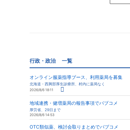
行政・政治
一覧
オンライン服薬指導ブース、利用薬局を募集
北海道・西興部厚生診療所、村内に薬局なく
2026/8/6 18:11
地域連携・健増薬局の報告事項でパブコメ
厚労省、29日まで
2026/8/6 14:53
OTC類似薬、検討会取りまとめでパブコメ