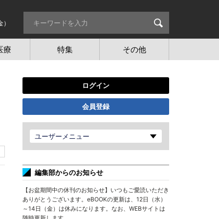
金）
医療
特集
その他
ログイン
会員登録
ユーザーメニュー
編集部からのお知らせ
【お盆期間中の休刊のお知らせ】いつもご愛読いただき
ありがとうございます。eBOOKの更新は、12日（水）
～14日（金）は休みになります。なお、WEBサイトは
随時更新します。