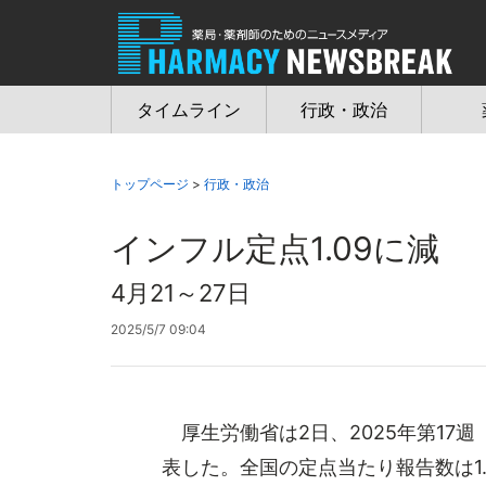
Jump
to
navigation
タイムライン
行政・政治
トップページ
>
行政・政治
インフル定点1.09に減
4月21～27日
2025/5/7 09:04
厚生労働省は2日、2025年第17週
表した。全国の定点当たり報告数は1.0