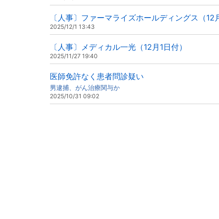
〔人事〕ファーマライズホールディングス（12
2025/12/1 13:43
〔人事〕メディカル一光（12月1日付）
2025/11/27 19:40
医師免許なく患者問診疑い
男逮捕、がん治療関与か
2025/10/31 09:02