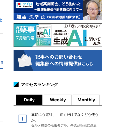
る
アクセスランキング
Daily
Weekly
Monthly
薬局に心電計、「置くだけでなくどう使う
か」
セルメ機器の活用モデル、AF受診接続に課題