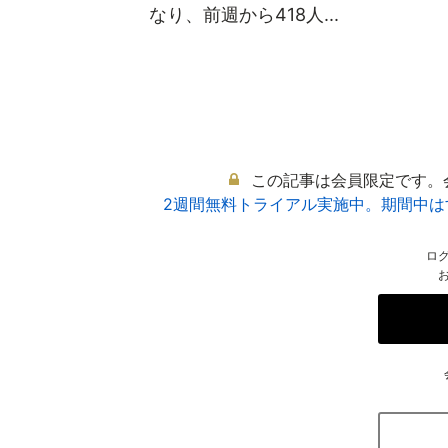
なり、前週から418人...
この記事は会員限定です。
2週間無料トライアル実施中。期間中
ロ