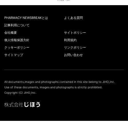
PHARMACY NEWSBREAKとは
よくある質問
記事利用について
会社概要
サイトポリシー
個人情報保護方針
利用規約
クッキーポリシー
リンクポリシー
サイトマップ
お問い合わせ
All documents,images and photographs contained in this site belong to JIHO,Inc.
Use of these documents, images and photographs is strictly prohibited.
Copyright (C) JIHO,Inc.