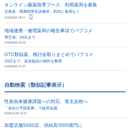
オンライン服薬指導ブース、利用薬局を募集
北海道・西興部厚生診療所、村内に薬局なく
2026/8/6 18:11
地域連携・健増薬局の報告事項でパブコメ
厚労省、29日まで
2026/8/6 14:53
OTC類似薬、検討会取りまとめでパブコメ
20日まで、追加負担の例外を整理
2026/8/6 12:57
自動検索（類似記事表示）
性差由来健康課題への対応、骨太反映へ
「攻めの予防医療」で政府会議
2026/5/28 15:01
加盟店舗5000店、供給高1000億円に