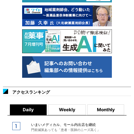
アクセスランキング
Daily
Weekly
Monthly
いまいメディカル、モール内出店を継続
門前減算あっても「患者・医師のニーズ高く」