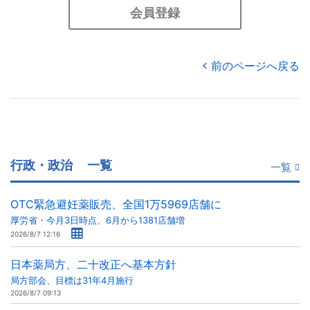
会員登録
前のページへ戻る
行政・政治
一覧
一覧
OTC緊急避妊薬販売、全国1万5969店舗に
厚労省・今月3日時点、6月から1381店舗増
2026/8/7 12:16
日本薬局方、二十改正へ基本方針
局方部会、目標は31年4月施行
2026/8/7 09:13