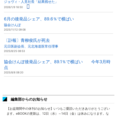
ジョヴィ・人見社長「結果残せた」
2026/1/9 16:50
6月の後発品シェア、89.6％で横ばい
協会けんぽ
2025/11/12 09:08
〔訃報〕青柳俊氏が死去
元日医副会長、元北海道医常任理事
2025/8/25 08:53
協会けんぽ後発品シェア、89.1％で横ばい 今年3月時
点
2025/8/8 08:20
編集部からのお知らせ
【お盆期間中の休刊のお知らせ】いつもご愛読いただきありがとうござい
ます。eBOOKの更新は、12日（水）～14日（金）は休みになります。な