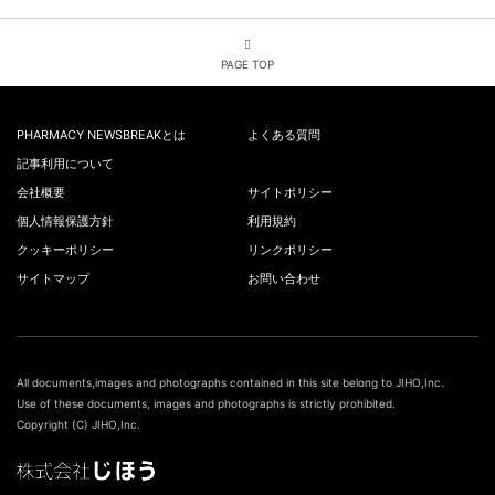
PAGE TOP
PHARMACY NEWSBREAKとは
よくある質問
記事利用について
会社概要
サイトポリシー
個人情報保護方針
利用規約
クッキーポリシー
リンクポリシー
サイトマップ
お問い合わせ
All documents,images and photographs contained in this site belong to JIHO,Inc.
Use of these documents, images and photographs is strictly prohibited.
Copyright (C) JIHO,Inc.