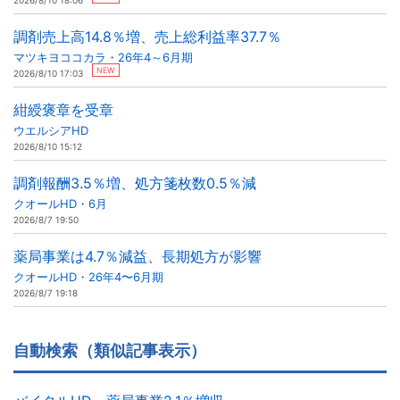
2026/8/10 18:06
調剤売上高14.8％増、売上総利益率37.7％
マツキヨココカラ・26年4～6月期
NEW
2026/8/10 17:03
紺綬褒章を受章
ウエルシアHD
2026/8/10 15:12
調剤報酬3.5％増、処方箋枚数0.5％減
クオールHD・6月
2026/8/7 19:50
薬局事業は4.7％減益、長期処方が影響
クオールHD・26年4〜6月期
2026/8/7 19:18
自動検索（類似記事表示）