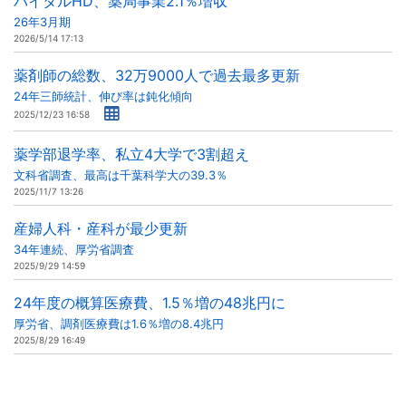
バイタルHD、薬局事業2.1％増収
26年3月期
2026/5/14 17:13
薬剤師の総数、32万9000人で過去最多更新
24年三師統計、伸び率は鈍化傾向
2025/12/23 16:58
薬学部退学率、私立4大学で3割超え
文科省調査、最高は千葉科学大の39.3％
2025/11/7 13:26
産婦人科・産科が最少更新
34年連続、厚労省調査
2025/9/29 14:59
24年度の概算医療費、1.5％増の48兆円に
厚労省、調剤医療費は1.6％増の8.4兆円
2025/8/29 16:49