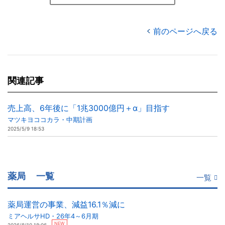
前のページへ戻る
関連記事
売上高、6年後に「1兆3000億円＋α」目指す
マツキヨココカラ・中期計画
2025/5/9 18:53
薬局
一覧
一覧
薬局運営の事業、減益16.1％減に
ミアヘルサHD・26年4～6月期
NEW