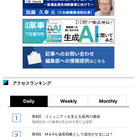
アクセスランキング
Daily
Weekly
Monthly
第8回 コミュニティを支える薬局の価値
地域自治への参画が生み出す新たな役割
第9回 M＆Aを成長戦略として成功させるには？