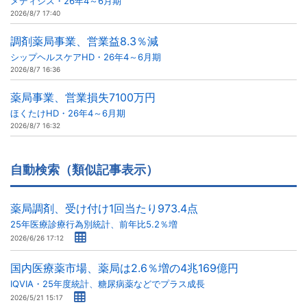
メディシス・26年4～6月期
2026/8/7 17:40
調剤薬局事業、営業益8.3％減
シップヘルスケアHD・26年4～6月期
2026/8/7 16:36
薬局事業、営業損失7100万円
ほくたけHD・26年4～6月期
2026/8/7 16:32
自動検索（類似記事表示）
薬局調剤、受け付け1回当たり973.4点
25年医療診療行為別統計、前年比5.2％増
2026/6/26 17:12
国内医療薬市場、薬局は2.6％増の4兆169億円
IQVIA・25年度統計、糖尿病薬などでプラス成長
2026/5/21 15:17