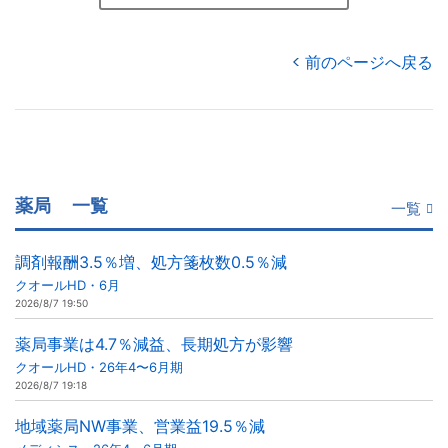
前のページへ戻る
薬局
一覧
一覧
調剤報酬3.5％増、処方箋枚数0.5％減
クオールHD・6月
2026/8/7 19:50
薬局事業は4.7％減益、長期処方が影響
クオールHD・26年4〜6月期
2026/8/7 19:18
地域薬局NW事業、営業益19.5％減