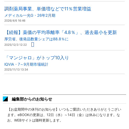
調剤薬局事業、単価増などで11％営業増益
メディカル一光G・26年2月期
2026/4/6 16:46
【続報】薬価の平均乖離率「4.8％」、過去最小を更新
厚労省、後発品数量シェアは88.8％に
2025/12/3 12:22
「マンジャロ」がトップ10入り
IQVIA・7～9月期市場統計
2025/11/13 13:34
編集部からのお知らせ
【お盆期間中の休刊のお知らせ】いつもご愛読いただきありがとうござい
ます。eBOOKの更新は、12日（水）～14日（金）は休みになります。な
お、WEBサイトは随時更新します。