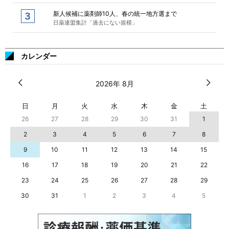
新人候補に薬剤師10人、春の統一地方選まで
日薬連盟集計「過去にない規模」
カレンダー
2026年 8月
日
月
火
水
木
金
土
26
27
28
29
30
31
1
2
3
4
5
6
7
8
9
10
11
12
13
14
15
16
17
18
19
20
21
22
23
24
25
26
27
28
29
30
31
1
2
3
4
5