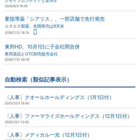
ジェイフロンティアと楽天G
2026/8/3 16:45
要指導薬「シアリス」、一部店舗で先行発売
エスエス製薬、全国発売は8月末
2026/7/31 18:18
東邦HD、10月1日に子会社間合併
東邦薬品とOTC卸売販売会社
2026/7/31 09:18
自動検索（類似記事表示）
〔人事〕クオールホールディングス（1月1日付）
2025/12/3 16:40
〔人事〕ファーマライズホールディングス（12月1日付）
2025/12/1 13:43
〔人事〕メディカル一光（12月1日付）