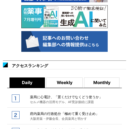
アクセスランキング
Daily
Weekly
Monthly
薬局に心電計、「置くだけでなくどう使うか」
セルメ機器の活用モデル、AF受診接続に課題
府内薬局の行政処分「極めて重く受け止め」
大阪府薬・伊藤会長、会員薬局と明かす