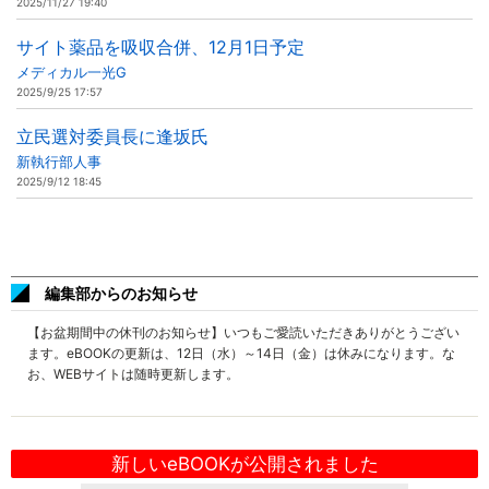
2025/11/27 19:40
サイト薬品を吸収合併、12月1日予定
メディカル一光G
2025/9/25 17:57
立民選対委員長に逢坂氏
新執行部人事
2025/9/12 18:45
編集部からのお知らせ
【お盆期間中の休刊のお知らせ】いつもご愛読いただきありがとうござい
ます。eBOOKの更新は、12日（水）～14日（金）は休みになります。な
お、WEBサイトは随時更新します。
新しいeBOOKが公開されました