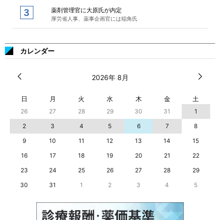
薬剤管理官に大原氏が内定
厚労省人事、薬事企画官には稲角氏
カレンダー
2026年 8月
日
月
火
水
木
金
土
26
27
28
29
30
31
1
2
3
4
5
6
7
8
9
10
11
12
13
14
15
16
17
18
19
20
21
22
23
24
25
26
27
28
29
30
31
1
2
3
4
5