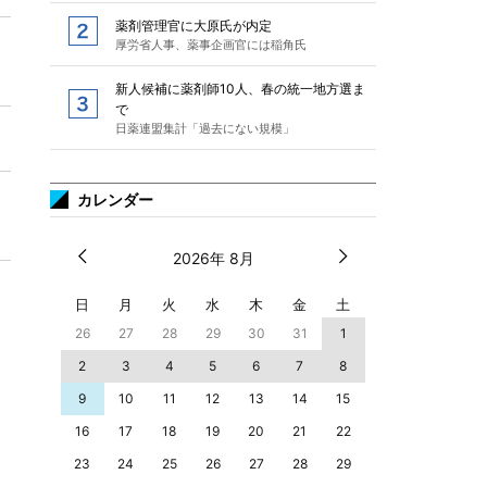
薬剤管理官に大原氏が内定
厚労省人事、薬事企画官には稲角氏
新人候補に薬剤師10人、春の統一地方選ま
で
日薬連盟集計「過去にない規模」
カレンダー
2026年 8月
日
月
火
水
木
金
土
26
27
28
29
30
31
1
2
3
4
5
6
7
8
9
10
11
12
13
14
15
16
17
18
19
20
21
22
23
24
25
26
27
28
29