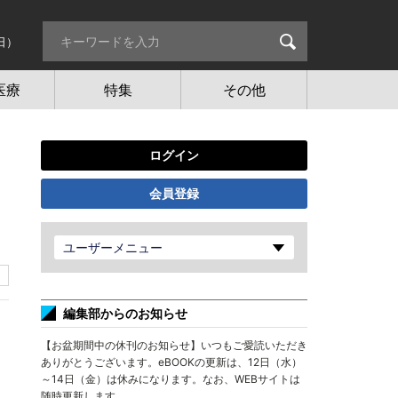
日）
医療
特集
その他
ログイン
会員登録
ユーザーメニュー
編集部からのお知らせ
【お盆期間中の休刊のお知らせ】いつもご愛読いただき
ありがとうございます。eBOOKの更新は、12日（水）
～14日（金）は休みになります。なお、WEBサイトは
随時更新します。