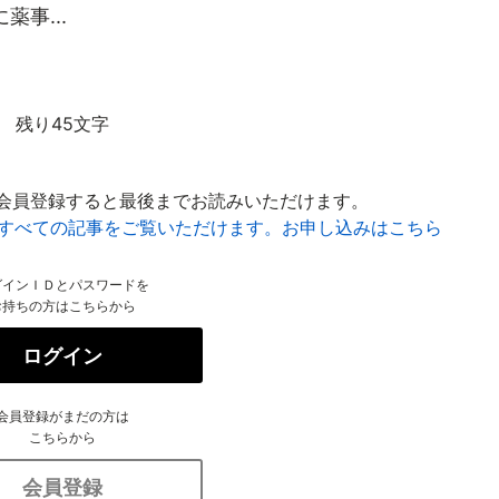
薬事...
残り45文字
会員登録すると最後までお読みいただけます。
はすべての記事をご覧いただけます。お申し込みはこちら
グインＩＤとパスワードを
お持ちの方はこちらから
ログイン
会員登録がまだの方は
こちらから
会員登録