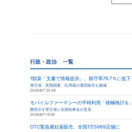
行政・政治
一覧
1類薬「文書で情報提供」、順守率76.7％に低下
厚労省・実態調査、乱用薬の適切販売も微減
2026/8/7 20:46
モバイルファーマシーの平時利用「積極検討を
難色示す厚労省に全国知事会が意見
2026/8/7 15:56
OTC緊急避妊薬販売、全国1万5969店舗に