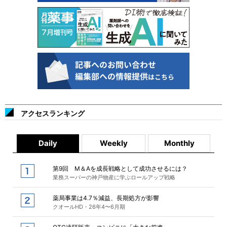
アクセスランキング
Daily
Weekly
Monthly
第9回 M＆Aを成長戦略として成功させるには？
業務スーパーの神戸物産に学ぶロールアップ戦略
薬局事業は4.7％減益、長期処方が影響
クオールHD・26年4〜6月期