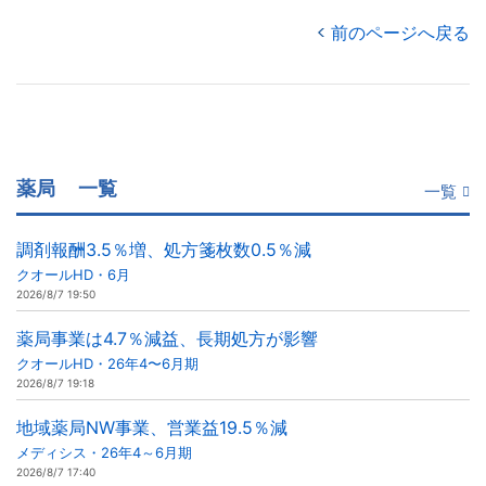
前のページへ戻る
薬局
一覧
一覧
調剤報酬3.5％増、処方箋枚数0.5％減
クオールHD・6月
2026/8/7 19:50
薬局事業は4.7％減益、長期処方が影響
クオールHD・26年4〜6月期
2026/8/7 19:18
地域薬局NW事業、営業益19.5％減
メディシス・26年4～6月期
2026/8/7 17:40