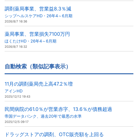
調剤薬局事業、営業益8.3％減
シップヘルスケアHD・26年4～6月期
2026/8/7 16:36
薬局事業、営業損失7100万円
ほくたけHD・26年4～6月期
2026/8/7 16:32
自動検索（類似記事表示）
11月の調剤薬局売上高47.2％増
アインHD
2025/12/12 19:43
民間病院の61.0％が営業赤字、13.6％が債務超過
帝国データバンク、過去20年で最悪の水準
2025/12/5 09:17
ドラッグストアの調剤、OTC販売額を上回る