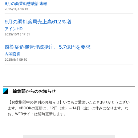
9月の商業動態統計速報
2025/11/4 16:13
9月の調剤薬局売上高61.2％増
アインHD
2025/10/15 17:51
感染症危機管理統括庁、5.7億円を要求
内閣官房
2025/9/4 09:10
編集部からのお知らせ
【お盆期間中の休刊のお知らせ】いつもご愛読いただきありがとうござい
ます。eBOOKの更新は、12日（水）～14日（金）は休みになります。な
お、WEBサイトは随時更新します。