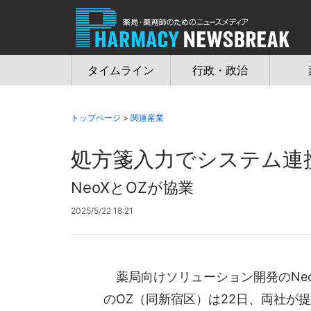
Jump
to
navigation
タイムライン
行政・政治
トップページ
>
関連産業
処方箋入力でシステム連
NeoXとOZが協業
2025/5/22 18:21
薬局向けソリューション開発のNe
のOZ（同新宿区）は22日、両社が