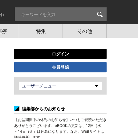
日）
医療
特集
その他
ログイン
会員登録
ユーザーメニュー
編集部からのお知らせ
【お盆期間中の休刊のお知らせ】いつもご愛読いただき
ありがとうございます。eBOOKの更新は、12日（水）
～14日（金）は休みになります。なお、WEBサイトは
随時更新します。