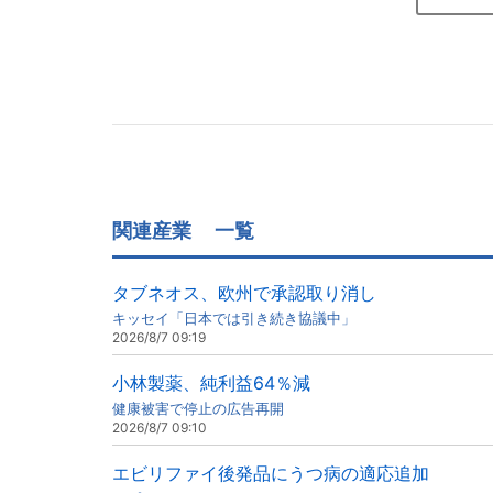
関連産業
一覧
タブネオス、欧州で承認取り消し
キッセイ「日本では引き続き協議中」
2026/8/7 09:19
小林製薬、純利益64％減
健康被害で停止の広告再開
2026/8/7 09:10
エビリファイ後発品にうつ病の適応追加