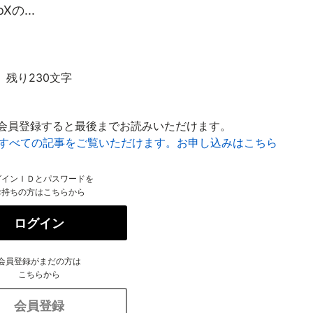
の...
残り230文字
会員登録すると最後までお読みいただけます。
はすべての記事をご覧いただけます。お申し込みはこちら
グインＩＤとパスワードを
お持ちの方はこちらから
ログイン
会員登録がまだの方は
こちらから
会員登録