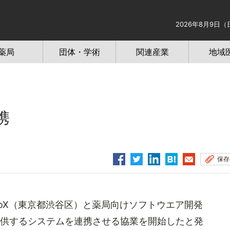
2026年8月9日（
薬局
団体・学術
関連産業
地域
携
保存
oX（東京都渋谷区）と薬局向けソフトウエア開発
提供するシステムを連携させる協業を開始したと発