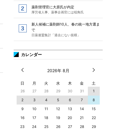
薬剤管理官に大原氏が内定
厚労省人事、薬事企画官には稲角氏
新人候補に薬剤師10人、春の統一地方選ま
で
日薬連盟集計「過去にない規模」
カレンダー
2026年 8月
日
月
火
水
木
金
土
26
27
28
29
30
31
1
2
3
4
5
6
7
8
9
10
11
12
13
14
15
16
17
18
19
20
21
22
23
24
25
26
27
28
29