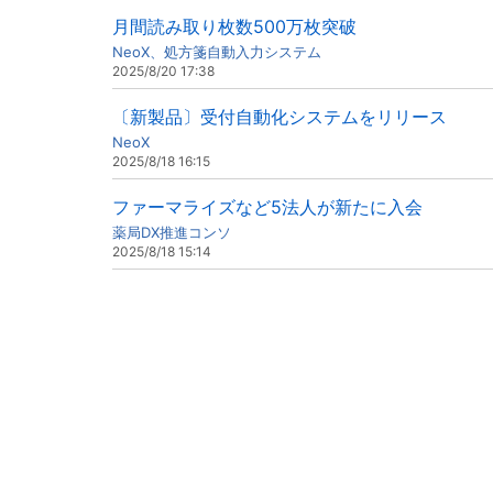
月間読み取り枚数500万枚突破
NeoX、処方箋自動入力システム
2025/8/20 17:38
〔新製品〕受付自動化システムをリリース
NeoX
2025/8/18 16:15
ファーマライズなど5法人が新たに入会
薬局DX推進コンソ
2025/8/18 15:14