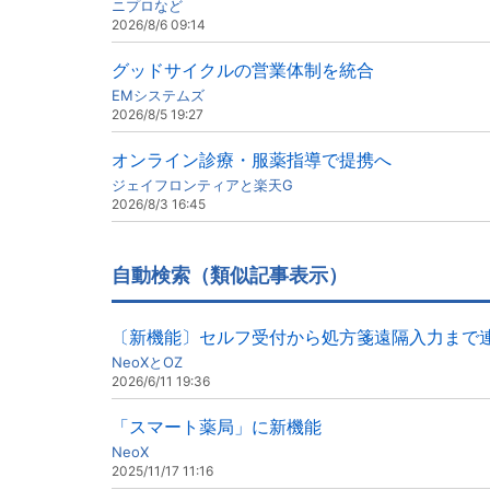
ニプロなど
2026/8/6 09:14
グッドサイクルの営業体制を統合
EMシステムズ
2026/8/5 19:27
オンライン診療・服薬指導で提携へ
ジェイフロンティアと楽天G
2026/8/3 16:45
自動検索（類似記事表示）
〔新機能〕セルフ受付から処方箋遠隔入力まで
NeoXとOZ
2026/6/11 19:36
「スマート薬局」に新機能
NeoX
2025/11/17 11:16