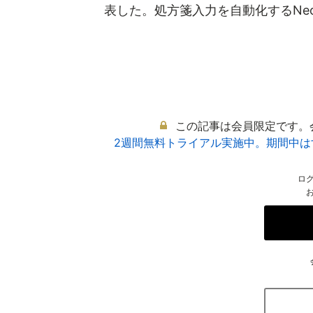
表した。処方箋入力を自動化するNeoX
この記事は会員限定です。
2週間無料トライアル実施中。期間中
ロ