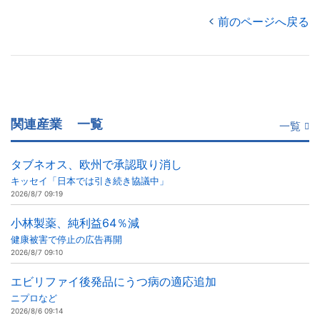
前のページへ戻る
関連産業
一覧
一覧
タブネオス、欧州で承認取り消し
キッセイ「日本では引き続き協議中」
2026/8/7 09:19
小林製薬、純利益64％減
健康被害で停止の広告再開
2026/8/7 09:10
エビリファイ後発品にうつ病の適応追加
ニプロなど
2026/8/6 09:14