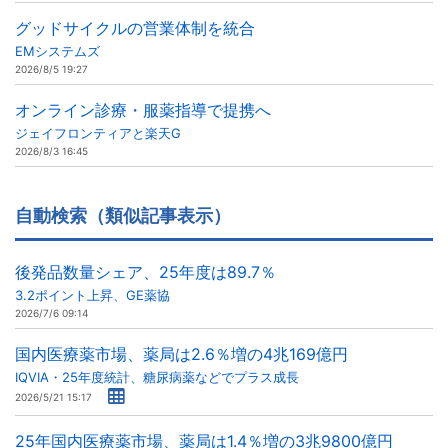
グッドサイクルの営業体制を統合
EMシステムズ
2026/8/5 19:27
オンライン診療・服薬指導で提携へ
ジェイフロンティアと楽天G
2026/8/3 16:45
自動検索（類似記事表示）
後発品数量シェア、25年度は89.7％
3.2ポイント上昇、GE薬協
2026/7/6 09:14
国内医療薬市場、薬局は2.6％増の4兆169億円
IQVIA・25年度統計、糖尿病薬などでプラス成長
2026/5/21 15:17
25年国内医療薬市場、薬局は1.4％増の3兆9800億円