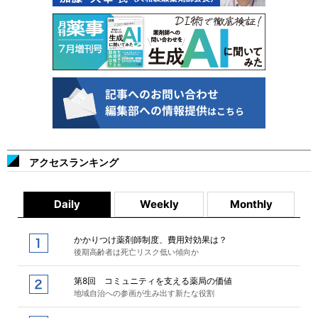
アクセスランキング
Daily
Weekly
Monthly
かかりつけ薬剤師制度、費用対効果は？
後期高齢者は死亡リスク低い傾向か
第8回 コミュニティを支える薬局の価値
地域自治への参画が生み出す新たな役割