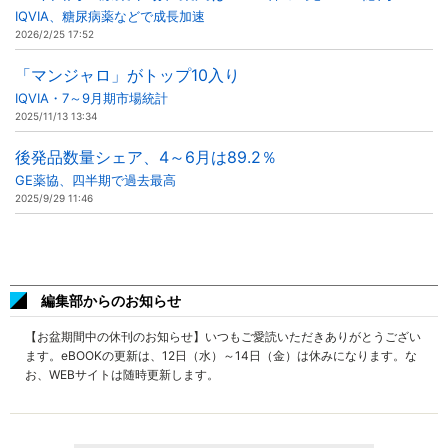
IQVIA、糖尿病薬などで成長加速
2026/2/25 17:52
「マンジャロ」がトップ10入り
IQVIA・7～9月期市場統計
2025/11/13 13:34
後発品数量シェア、4～6月は89.2％
GE薬協、四半期で過去最高
2025/9/29 11:46
編集部からのお知らせ
【お盆期間中の休刊のお知らせ】いつもご愛読いただきありがとうござい
ます。eBOOKの更新は、12日（水）～14日（金）は休みになります。な
お、WEBサイトは随時更新します。